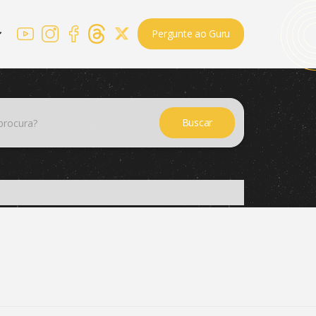
Pergunte ao Guru