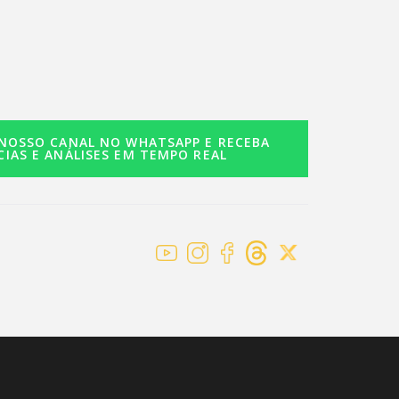
 NOSSO CANAL NO WHATSAPP E RECEBA
CIAS E ANÁLISES EM TEMPO REAL