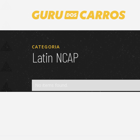
CATEGORIA
Latin NCAP
No items found.