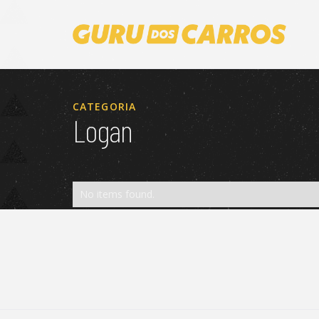
CATEGORIA
Logan
No items found.