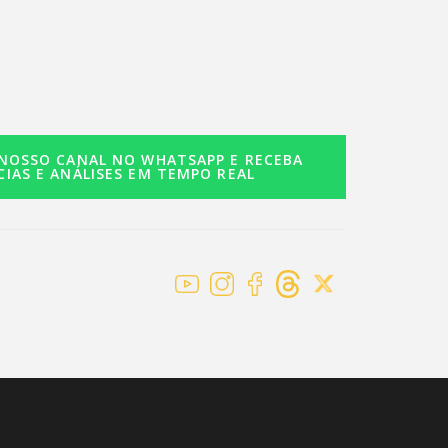
 NOSSO CANAL NO WHATSAPP E RECEBA
CIAS E ANÁLISES EM TEMPO REAL