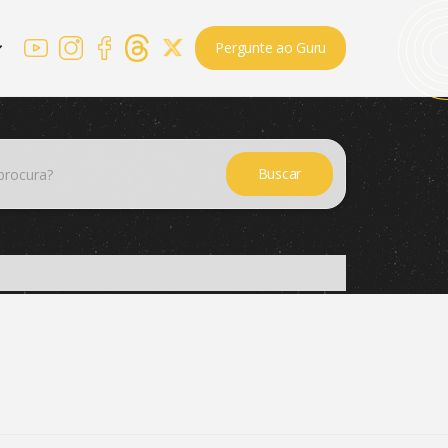
Pergunte ao Guru