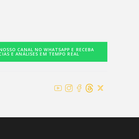
 NOSSO CANAL NO WHATSAPP E RECEBA
CIAS E ANÁLISES EM TEMPO REAL