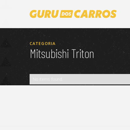
CATEGORIA
Mitsubishi Triton
No items found.