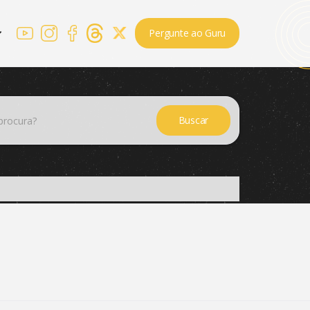
Pergunte ao Guru