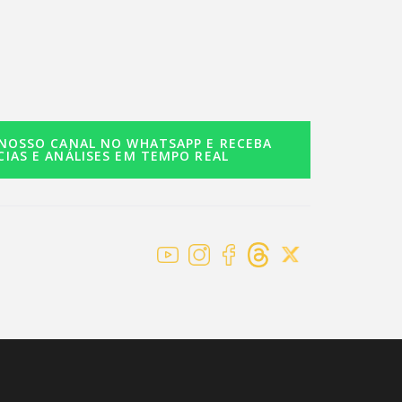
 NOSSO CANAL NO WHATSAPP E RECEBA
CIAS E ANÁLISES EM TEMPO REAL