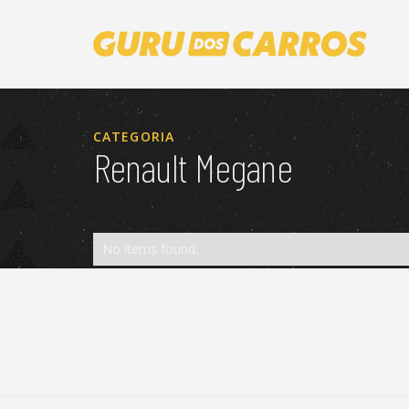
CATEGORIA
Renault Megane
No items found.