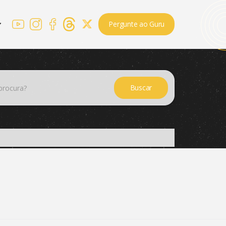
Pergunte ao Guru