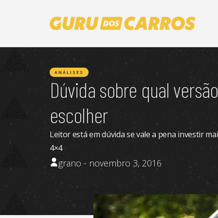
ANÁLISES
Dúvida sobre qual versão
escolher
Leitor está em dúvida se vale a pena investir ma
4×4
grano - novembro 3, 2016