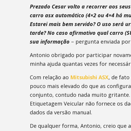
Prezado Cesar volto a recorrer aos se
carro asx automático (4×2 ou 4×4 há mu
Estarei mais bem servido? O uso será ur
tarde? No caso afirmativo qual carro (
sua informação
– pergunta enviada por
Antonio obrigado por participar nova
minha ajuda quantas vezes for necessár
Com relação ao
Mitsubishi ASX
, de fat
pouco mais elevado do que as configur
conjunto, contudo nada muito gritante.
Etiquetagem Veicular não fornece os d
dados da versão manual.
De qualquer forma, Antonio, creio que a