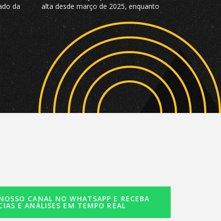
ado da
alta desde março de 2025, enquanto
ercado
elétricos com ano-modelo 2023
desvalorizam 46,15%
 NOSSO CANAL NO WHATSAPP E RECEBA
CIAS E ANÁLISES EM TEMPO REAL