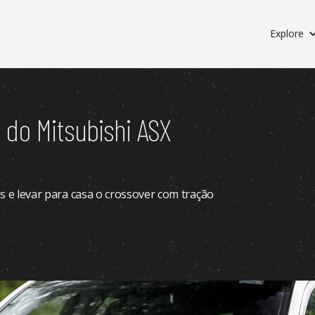
Explore
 do Mitsubishi ASX
is e levar para casa o crossover com tração