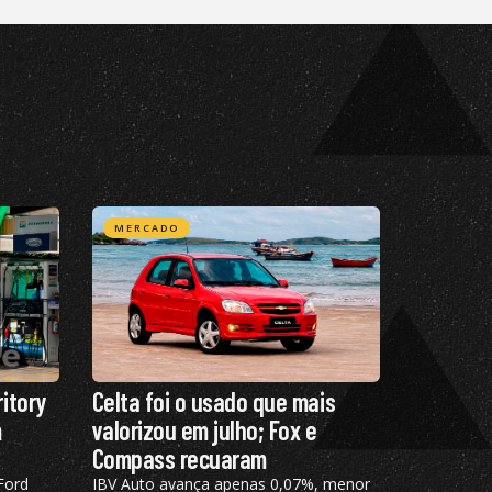
MERCADO
itory
Celta foi o usado que mais
m
valorizou em julho; Fox e
Compass recuaram
Ford
IBV Auto avança apenas 0,07%, menor