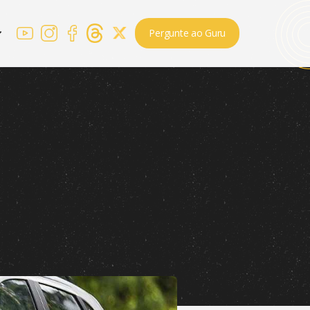
Pergunte ao Guru