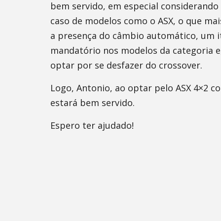
bem servido, em especial considerando
caso de modelos como o ASX, o que mais 
a presença do câmbio automático, um i
mandatório nos modelos da categoria e,
optar por se desfazer do crossover.
Logo, Antonio, ao optar pelo ASX 4×2 c
estará bem servido.
Espero ter ajudado!