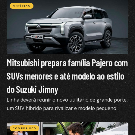
NOTÍCIAS
Mitsubishi prepara família Pajero com
SUVs menores e até modelo ao estilo
do Suzuki Jimny
Linha deverá reunir o novo utilitário de grande porte,
um SUV híbrido para rivalizar e modelo pequeno
semelhante ao Suzuki Jimny
COMPRA PCD