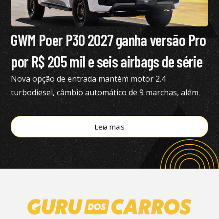
GWM Poer P30 2027 ganha versão Pro
por R$ 205 mil e seis airbags de série
Nova opção de entrada mantém motor 2.4
turbodiesel, câmbio automático de 9 marchas, além
de tração 4×4
Leia mais