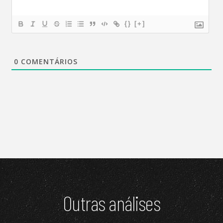
{}
[+]
0
COMENTÁRIOS
Outras análises