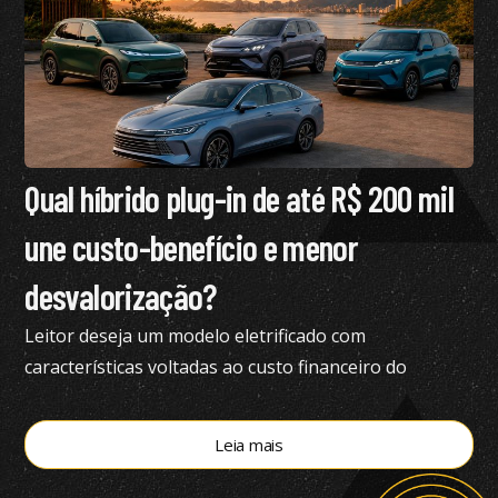
Qual híbrido plug-in de até R$ 200 mil
une custo-benefício e menor
desvalorização?
Leitor deseja um modelo eletrificado com
características voltadas ao custo financeiro do
produto e pediu nossa análise completa
Leia mais