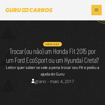
ANÁLISES
Trocar (ou não) um Honda Fit 2015 por
um Ford EcoSport ou um Hyundai Creta?
Leitor quer saber se vale a pena trocar seu Fit e pediu a
ajuda do Guru
grano - maio 4, 2017