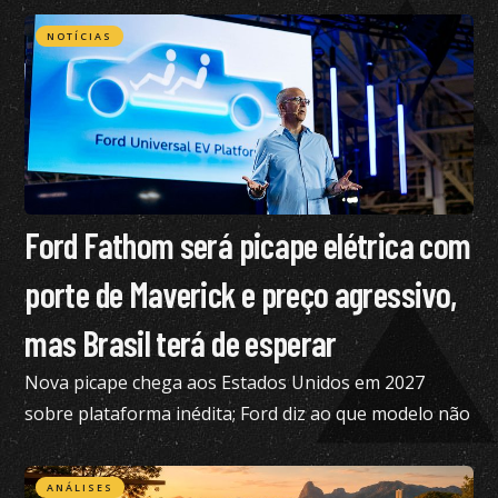
NOTÍCIAS
Ford Fathom será picape elétrica com
porte de Maverick e preço agressivo,
mas Brasil terá de esperar
Nova picape chega aos Estados Unidos em 2027
sobre plataforma inédita; Ford diz ao que modelo não
está nos planos para o Brasil no momento
ANÁLISES