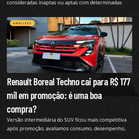
consideradas inaptas ou aptas com determinadas
restrições na CNH
ANÁLISES
Renault Boreal Techno cai para R$ 177
mil em promoção: é uma boa
compra?
Versão intermediária do SUV ficou mais competitiva
após promoção; avaliamos consumo, desempenho,
conforto e mais