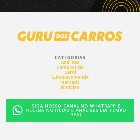
CATEGORIAS
Análises
Compra PcD
Geral
Guru Recomenda
Mercado
Notícias
SIGA NOSSO CANAL NO WHATSAPP E
RECEBA NOTÍCIAS E ANÁLISES EM TEMPO
REAL