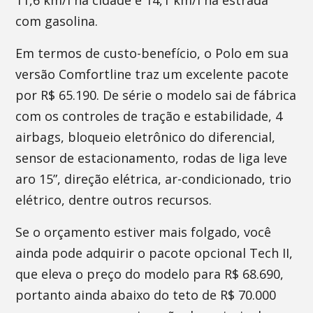
11,6 km/l na cidade e 14,1 km/l na estrada
com gasolina.
Em termos de custo-benefício, o Polo em sua
versão Comfortline traz um excelente pacote
por R$ 65.190. De série o modelo sai de fábrica
com os controles de tração e estabilidade, 4
airbags, bloqueio eletrônico do diferencial,
sensor de estacionamento, rodas de liga leve
aro 15”, direção elétrica, ar-condicionado, trio
elétrico, dentre outros recursos.
Se o orçamento estiver mais folgado, você
ainda pode adquirir o pacote opcional Tech II,
que eleva o preço do modelo para R$ 68.690,
portanto ainda abaixo do teto de R$ 70.000