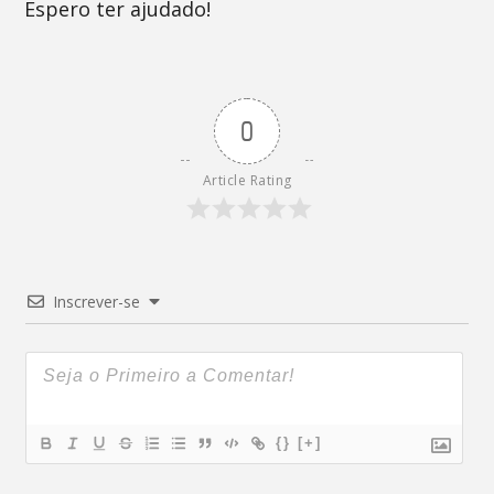
Espero ter ajudado!
0
Article Rating
Inscrever-se
{}
[+]