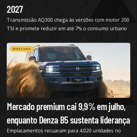
2027
Transmissão AQ300 chega às versões com motor 200
TSI e promete reduzir em até 7% o consumo urbano
com gasolina
MERCADO
Mercado premium cai 9,9% em julho,
enquanto Denza B5 sustenta liderança
Emplacamentos recuaram para 4.020 unidades no