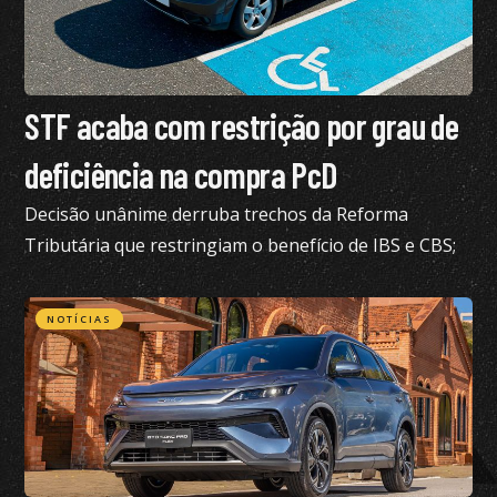
STF acaba com restrição por grau de
deficiência na compra PcD
Decisão unânime derruba trechos da Reforma
Tributária que restringiam o benefício de IBS e CBS;
confira todos os detalhes
NOTÍCIAS