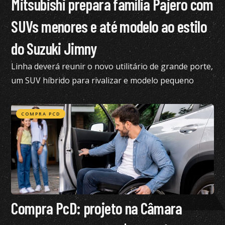
Mitsubishi prepara família Pajero com
SUVs menores e até modelo ao estilo
do Suzuki Jimny
Linha deverá reunir o novo utilitário de grande porte,
um SUV híbrido para rivalizar e modelo pequeno
semelhante ao Suzuki Jimny
COMPRA PCD
Compra PcD: projeto na Câmara