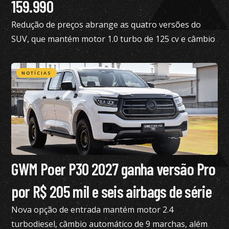
159.990
Redução de preços abrange as quatro versões do
SUV, que mantém motor 1.0 turbo de 125 cv e câmbio
de dupla embreagem
NOTÍCIAS
GWM Poer P30 2027 ganha versão Pro
por R$ 205 mil e seis airbags de série
Nova opção de entrada mantém motor 2.4
turbodiesel, câmbio automático de 9 marchas, além