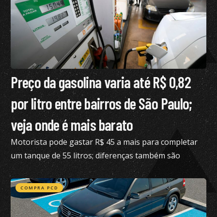
Preço da gasolina varia até R$ 0,82
por litro entre bairros de São Paulo;
veja onde é mais barato
Motorista pode gastar R$ 45 a mais para completar
um tanque de 55 litros; diferenças também são
expressivas no etanol e no diesel S10
COMPRA PCD