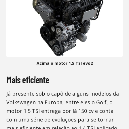
Acima o motor 1.5 TSI evo2
Mais eficiente
Já presente sob o capô de alguns modelos da
Volkswagen na Europa, entre eles o Golf, o
motor 1.5 TSI entrega por lá 150 cv e conta
com uma série de evoluções para se tornar
mais eficiente em relação ao 1.4 TSI aplicado