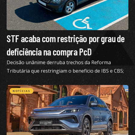
STF acaba com restrição por grau de
deficiência na compra PcD
Decisão unânime derruba trechos da Reforma
Tributária que restringiam o benefício de IBS e CBS;
confira todos os detalhes
NOTÍCIAS