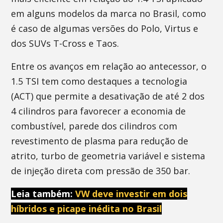
em alguns modelos da marca no Brasil, como
é caso de algumas versões do Polo, Virtus e
dos SUVs T-Cross e Taos.
Entre os avanços em relação ao antecessor, o
1.5 TSI tem como destaques a tecnologia
(ACT) que permite a desativação de até 2 dos
4 cilindros para favorecer a economia de
combustível, parede dos cilindros com
revestimento de plasma para redução de
atrito, turbo de geometria variável e sistema
de injeção direta com pressão de 350 bar.
Leia também:
VW deve investir em dois
híbridos e picape inédita no Brasil