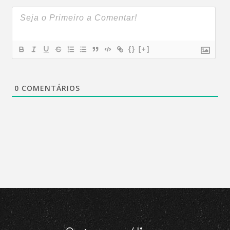
{}
[+]
0
COMENTÁRIOS