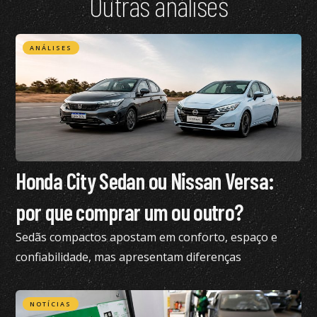
Outras análises
ANÁLISES
Honda City Sedan ou Nissan Versa:
por que comprar um ou outro?
Sedãs compactos apostam em conforto, espaço e
confiabilidade, mas apresentam diferenças
importantes; confira análise
NOTÍCIAS