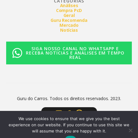
CATEGORIAS
Análises
Compra PcD
Geral
Guru Recomenda
Mercado
Notícias
SIGA NOSSO CANAL NO WHATSAPP E
RECEBA NOTÍCIAS E ANÁLISES EM TEMPO
REAL
Guru do Carros. Todos os direitos reservados. 2023.
We use cookies to ensure that we give you the best
experience on our website. If you continue to use this site we
will assume that you are happy with it.