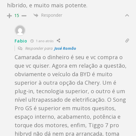
híbrido, e muito mais potente.
Responder
15
Fabio
1 ano atrás
Responder para
José Romão
Camarada o dinheiro é seu e vc compra o
que vc quiser. Agora em relação a questão,
obviamente o veículo da BYD é muito
superior à outra opção da Chery. Um é
plug-in, tecnologia superior, o outro é um
nível ultrapassado de eletrificação. O Song
Pro GS é superior em muitos quesitos,
espaço interno, acabamento, potência e
torque dos motores, enfim, Tiggo 7 pro
hibryd não dá nem pra arrancada, toma