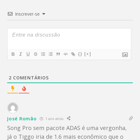
Inscrever-se
{}
[+]
2
COMENTÁRIOS
José Romão
1 ano atrás
Song Pro sem pacote ADAS é uma vergonha,
já o Tiggo iria de 1.6 mais econômico que o