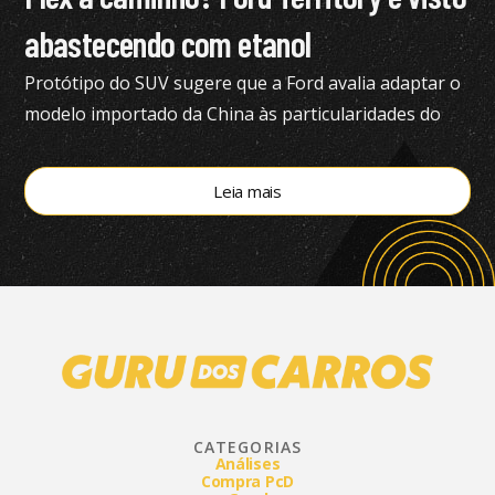
abastecendo com etanol
Protótipo do SUV sugere que a Ford avalia adaptar o
modelo importado da China às particularidades do
mercado brasileiro
Leia mais
CATEGORIAS
Análises
Compra PcD