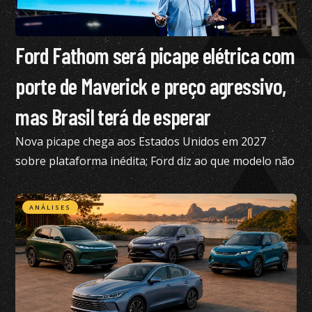
Ford Fathom será picape elétrica com
porte de Maverick e preço agressivo,
mas Brasil terá de esperar
Nova picape chega aos Estados Unidos em 2027
sobre plataforma inédita; Ford diz ao que modelo não
está nos planos para o Brasil no momento
ANÁLISES