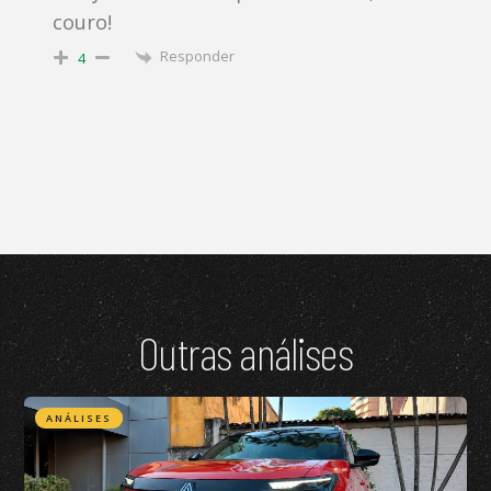
couro!
Responder
4
Outras análises
ANÁLISES