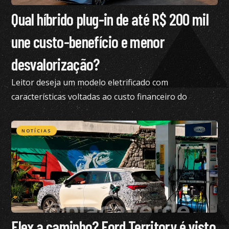
Qual híbrido plug-in de até R$ 200 mil
une custo-benefício e menor
desvalorização?
Leitor deseja um modelo eletrificado com
características voltadas ao custo financeiro do
produto e pediu nossa análise completa
NOTÍCIAS
Flex a caminho? Ford Territory é visto