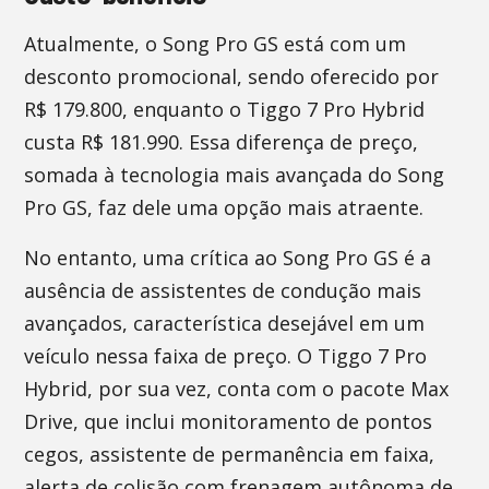
Atualmente, o Song Pro GS está com um
desconto promocional, sendo oferecido por
R$ 179.800, enquanto o Tiggo 7 Pro Hybrid
custa R$ 181.990. Essa diferença de preço,
somada à tecnologia mais avançada do Song
Pro GS, faz dele uma opção mais atraente.
No entanto, uma crítica ao Song Pro GS é a
ausência de assistentes de condução mais
avançados, característica desejável em um
veículo nessa faixa de preço. O Tiggo 7 Pro
Hybrid, por sua vez, conta com o pacote Max
Drive, que inclui monitoramento de pontos
cegos, assistente de permanência em faixa,
alerta de colisão com frenagem autônoma de