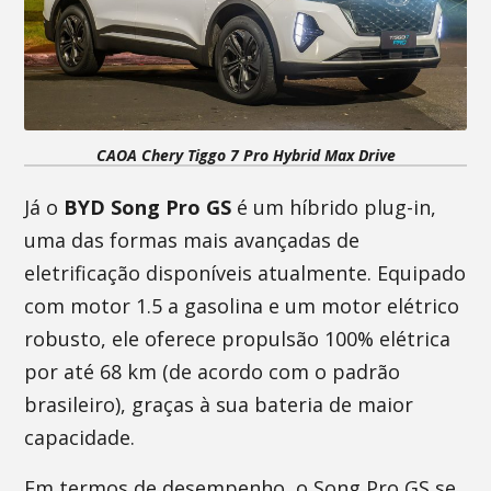
CAOA Chery Tiggo 7 Pro Hybrid Max Drive
Já o
BYD Song Pro GS
é um híbrido plug-in,
uma das formas mais avançadas de
eletrificação disponíveis atualmente. Equipado
com motor 1.5 a gasolina e um motor elétrico
robusto, ele oferece propulsão 100% elétrica
por até 68 km (de acordo com o padrão
brasileiro), graças à sua bateria de maior
capacidade.
Em termos de desempenho, o Song Pro GS se