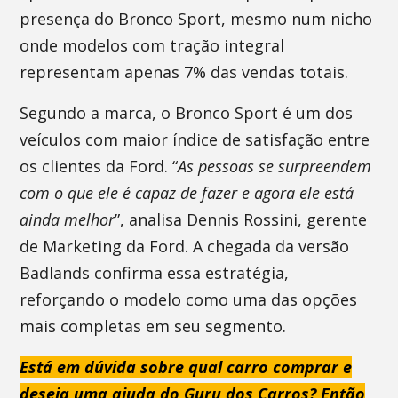
presença do Bronco Sport, mesmo num nicho
onde modelos com tração integral
representam apenas 7% das vendas totais.
Segundo a marca, o Bronco Sport é um dos
veículos com maior índice de satisfação entre
os clientes da Ford. “
As pessoas se surpreendem
com o que ele é capaz de fazer e agora ele está
ainda melhor
”, analisa Dennis Rossini, gerente
de Marketing da Ford. A chegada da versão
Badlands confirma essa estratégia,
reforçando o modelo como uma das opções
mais completas em seu segmento.
Está em dúvida sobre qual carro comprar e
deseja uma ajuda do Guru dos Carros? Então