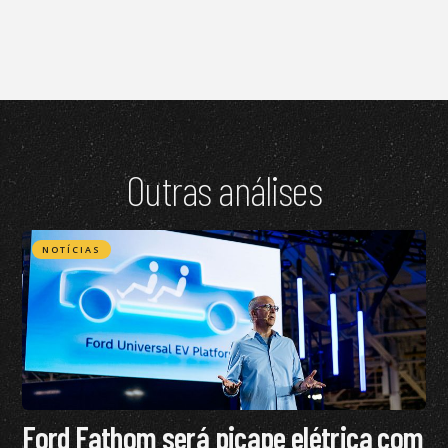
Outras análises
NOTÍCIAS
Ford Fathom será picape elétrica com