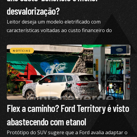
desvalorização?
Leitor deseja um modelo eletrificado com
características voltadas ao custo financeiro do
produto e pediu nossa análise completa
NOTÍCIAS
Flex a caminho? Ford Territory é visto
abastecendo com etanol
Protótipo do SUV sugere que a Ford avalia adaptar o