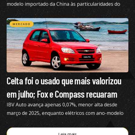
modelo importado da China às particularidades do
mercado brasileiro
MERCADO
Celta foi o usado que mais valorizou
em julho; Fox e Compass recuaram
IBV Auto avança apenas 0,07%, menor alta desde
março de 2025, enquanto elétricos com ano-modelo
2023 desvalorizam 46,15%
Leia mais