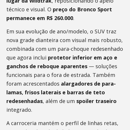
lugar da Wildtrak
, reposicionando o apelo
técnico e visual. O
preço do Bronco Sport
permanece em R$ 260.000
.
Em sua evolução de ano/modelo, o SUV traz
nova grade dianteira com visual mais robusto,
combinada com um para-choque redesenhado
que agora inclui
protetor inferior em aço e
ganchos de reboque aparentes
— soluções
funcionais para o fora de estrada. Também
foram acrescentados
alargadores de para-
lamas, frisos laterais e barras de teto
redesenhadas
, além de um
spoiler traseiro
integrado.
A carroceria mantém o perfil de linhas retas,