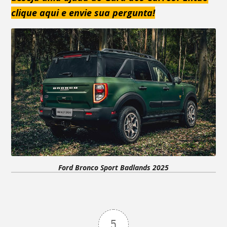
clique aqui e envie sua pergunta!
Ford Bronco Sport Badlands 2025
5