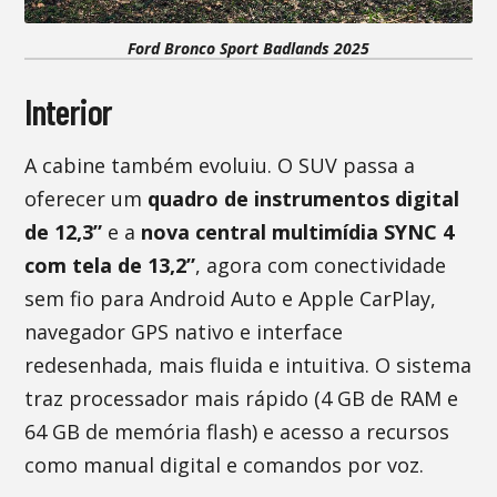
Ford Bronco Sport Badlands 2025
Interior
A cabine também evoluiu. O SUV passa a
oferecer um
quadro de instrumentos digital
de 12,3”
e a
nova central multimídia SYNC 4
com tela de 13,2”
, agora com conectividade
sem fio para Android Auto e Apple CarPlay,
navegador GPS nativo e interface
redesenhada, mais fluida e intuitiva. O sistema
traz processador mais rápido (4 GB de RAM e
64 GB de memória flash) e acesso a recursos
como manual digital e comandos por voz.