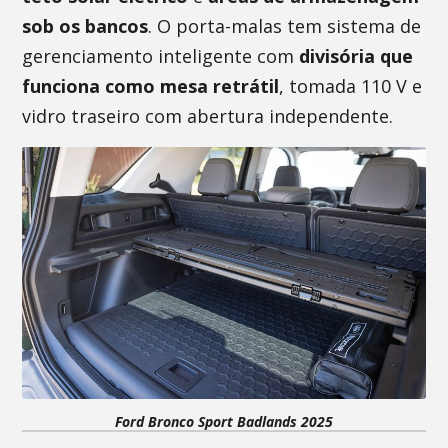
sob os bancos
. O porta-malas tem sistema de
gerenciamento inteligente com
divisória que
funciona como mesa retrátil
, tomada 110 V e
vidro traseiro com abertura independente.
Ford Bronco Sport Badlands 2025