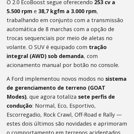
O 2.0 EcoBoost segue oferecendo
253 cv a
5.500 rpm
e
38,7 kgfm a 3.000 rpm
,
trabalhando em conjunto com a transmissão
automática de 8 marchas com a opção de
trocas sequenciais por meio de aletas no
volante. O SUV é equipado com
tração
integral (AWD) sob demanda
, com
acionamento manual por botão no console.
A Ford implementou novos modos no
sistema
de gerenciamento de terreno (GOAT
Modes)
, que agora totaliza
sete perfis de
condução
: Normal, Eco, Esportivo,
Escorregadio, Rock Crawl, Off-Road e Rally —
estes dois últimos são novidades e aprimoram
o comportamento em terrenos acidentados