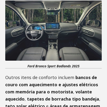
Ford Bronco Sport Badlands 2025
Outros itens de conforto incluem
bancos de
couro com aquecimento e ajustes elétricos
com memória para o motorista
,
volante
aquecido
,
tapetes de borracha tipo bandeja
,
teto solar elétrico
e
áreas de armazenagem