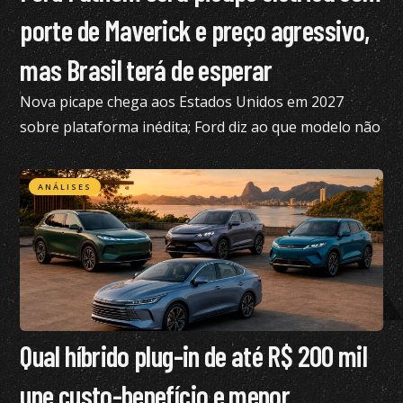
porte de Maverick e preço agressivo,
mas Brasil terá de esperar
Nova picape chega aos Estados Unidos em 2027
sobre plataforma inédita; Ford diz ao que modelo não
está nos planos para o Brasil no momento
ANÁLISES
Qual híbrido plug-in de até R$ 200 mil
une custo-benefício e menor