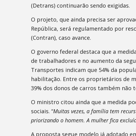
(Detrans) continuarão sendo exigidas.
O projeto, que ainda precisa ser aprovad
República, será regulamentado por reso
(Contran), caso avance.
O governo federal destaca que a medida
de trabalhadores e no aumento da segur
Transportes indicam que 54% da popula
habilitação. Entre os proprietários de
39% dos donos de carros também não tê
O ministro citou ainda que a medida po
sociais. “
Muitas vezes, a família tem recur
priorizando o homem. A mulher fica excluíd
A proposta segue modelo já adotado em