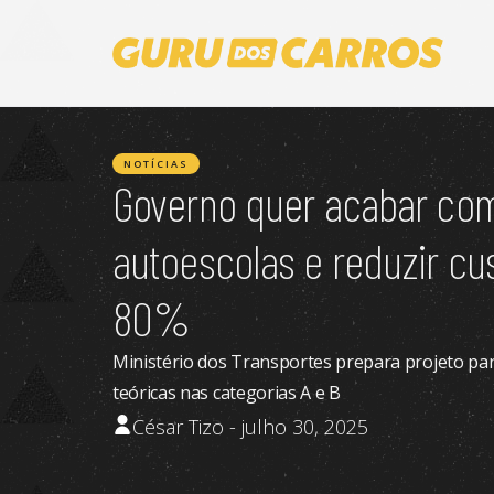
NOTÍCIAS
Governo quer acabar com
autoescolas e reduzir c
80%
Ministério dos Transportes prepara projeto para
teóricas nas categorias A e B
César Tizo - julho 30, 2025