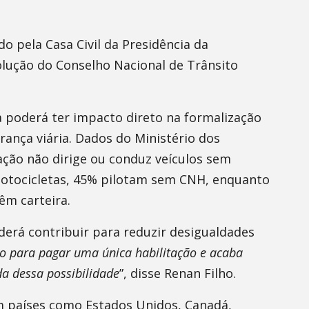
o pela Casa Civil da Presidência da
lução do Conselho Nacional de Trânsito
 poderá ter impacto direto na formalização
ança viária. Dados do Ministério dos
ção não dirige ou conduz veículos sem
 motocicletas, 45% pilotam sem CNH, enquanto
m carteira.
derá contribuir para reduzir desigualdades
so para pagar uma única habilitação e acaba
a dessa possibilidade
”, disse Renan Filho.
 países como Estados Unidos, Canadá,