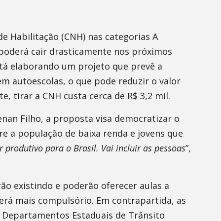
de Habilitação (CNH) nas categorias A
) poderá cair drasticamente nos próximos
stá elaborando um projeto que prevê a
em autoescolas, o que pode reduzir o valor
, tirar a CNH custa cerca de R$ 3,2 mil.
nan Filho, a proposta visa democratizar o
re a população de baixa renda e jovens que
er produtivo para o Brasil. Vai incluir as pessoas
”,
ão existindo e poderão oferecer aulas a
erá mais compulsório. Em contrapartida, as
os Departamentos Estaduais de Trânsito