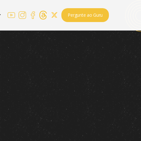
Pergunte ao Guru