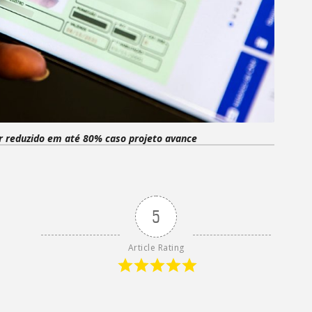
 reduzido em até 80% caso projeto avance
5
Article Rating