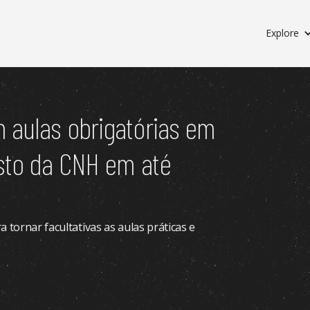
Explore
 aulas obrigatórias em
usto da CNH em até
 tornar facultativas as aulas práticas e