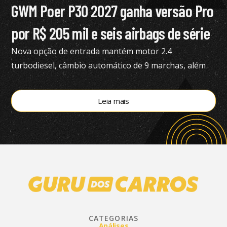
GWM Poer P30 2027 ganha versão Pro
por R$ 205 mil e seis airbags de série
Nova opção de entrada mantém motor 2.4
turbodiesel, câmbio automático de 9 marchas, além
de tração 4×4
Leia mais
CATEGORIAS
Análises