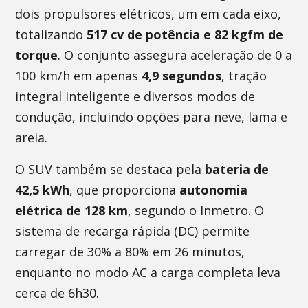
dois propulsores elétricos, um em cada eixo,
totalizando
517 cv de potência e 82 kgfm de
torque
. O conjunto assegura aceleração de 0 a
100 km/h em apenas
4,9 segundos
, tração
integral inteligente e diversos modos de
condução, incluindo opções para neve, lama e
areia.
O SUV também se destaca pela
bateria de
42,5 kWh
, que proporciona
autonomia
elétrica de 128 km
, segundo o Inmetro. O
sistema de recarga rápida (DC) permite
carregar de 30% a 80% em 26 minutos,
enquanto no modo AC a carga completa leva
cerca de 6h30.