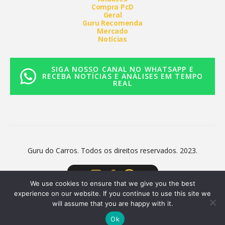
Compra PcD
Geral
Guru Recomenda
Mercado
Notícias
SIGA NOSSO CANAL NO WHATSAPP E
RECEBA NOTÍCIAS E ANÁLISES EM TEMPO
REAL
Guru do Carros. Todos os direitos reservados. 2023.
We use cookies to ensure that we give you the best
experience on our website. If you continue to use this site we
will assume that you are happy with it.
Ok