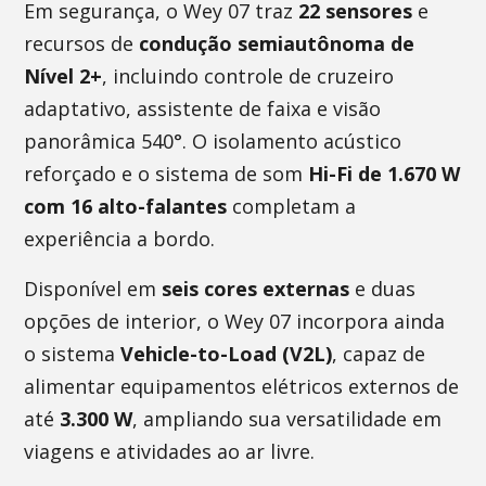
Em segurança, o Wey 07 traz
22 sensores
e
recursos de
condução semiautônoma de
Nível 2+
, incluindo controle de cruzeiro
adaptativo, assistente de faixa e visão
panorâmica 540°. O isolamento acústico
reforçado e o sistema de som
Hi-Fi de 1.670 W
com 16 alto-falantes
completam a
experiência a bordo.
Disponível em
seis cores externas
e duas
opções de interior, o Wey 07 incorpora ainda
o sistema
Vehicle-to-Load (V2L)
, capaz de
alimentar equipamentos elétricos externos de
até
3.300 W
, ampliando sua versatilidade em
viagens e atividades ao ar livre.