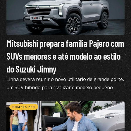
Mitsubishi prepara família Pajero com
SUVs menores e até modelo ao estilo
do Suzuki Jimny
Linha deverá reunir o novo utilitário de grande porte,
um SUV híbrido para rivalizar e modelo pequeno
semelhante ao Suzuki Jimny
COMPRA PCD