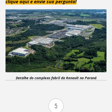
clique aqui e envie sua pergunta!
Detalhe do complexo fabril da Renault no Paraná
5