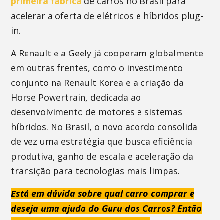
primeira fábrica
de carros no Brasil para
acelerar a oferta de elétricos e híbridos plug-
in.
A Renault e a Geely já cooperam globalmente
em outras frentes, como o investimento
conjunto na Renault Korea e a criação da
Horse Powertrain, dedicada ao
desenvolvimento de motores e sistemas
híbridos. No Brasil, o novo acordo consolida
de vez uma estratégia que busca eficiência
produtiva, ganho de escala e aceleração da
transição para tecnologias mais limpas.
Está em dúvida sobre qual carro comprar e
deseja uma ajuda do Guru dos Carros? Então