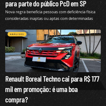
para parte do público PcD em SP
Nova regra beneficia pessoas com deficiência física
consideradas inaptas ou aptas com determinadas
restrições na CNH
ANÁLISES
Renault Boreal Techno cai para R$ 177
mil em promoção: é uma boa
compra?