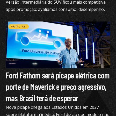
Versão intermediária do SUV ficou mais competitiva
após promoção; avaliamos consumo, desempenho,
conforto e mais
NOTÍCIAS
Ford Fathom será picape elétrica com
porte de Maverick e preço agressivo,
mas Brasil terá de esperar
Nova picape chega aos Estados Unidos em 2027
sobre plataforma inédita; Ford diz ao que modelo não