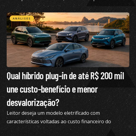
está nos planos para o Brasil no momento
ANÁLISES
Qual híbrido plug-in de até R$ 200 mil
une custo-benefício e menor
desvalorização?
Leitor deseja um modelo eletrificado com
características voltadas ao custo financeiro do
produto e pediu nossa análise completa