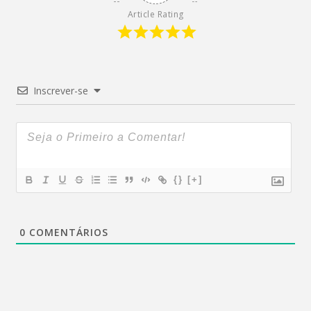
Article Rating
Inscrever-se
{}
[+]
0
COMENTÁRIOS