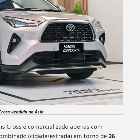
Cross vendido na Ásia
ris Cross é comercializado apenas com
combinado (cidade/estrada) em torno de
26