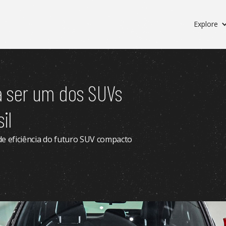
Explore
á ser um dos SUVs
il
 de eficiência do futuro SUV compacto