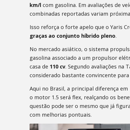
km/l
com gasolina. Em avaliações de veí
combinadas reportadas variam próxim
Isso reforça o forte apelo que o Yaris C
graças ao conjunto híbrido pleno
.
No mercado asiático, o sistema propuls
gasolina associado a um propulsor elét
casa de
110 cv
. Segundo avaliações na 
considerado bastante convincente para
Aqui no Brasil, a principal diferença e
o motor 1.5 será flex, realçando os ben
questão pode ser o mesmo que já figurav
com melhorias pontuais.