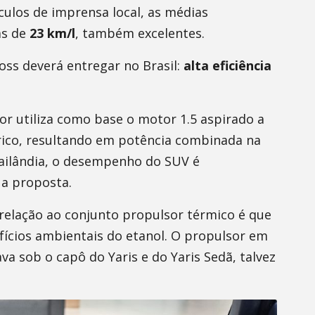
culos de imprensa local, as médias
as de
23 km/l
, também excelentes.
ross deverá entregar no Brasil:
alta eficiência
or utiliza como base o motor 1.5 aspirado a
rico, resultando em potência combinada na
Tailândia, o desempenho do SUV é
 a proposta.
m relação ao conjunto propulsor térmico é que
efícios ambientais do etanol. O propulsor em
a sob o capô do Yaris e do Yaris Sedã, talvez