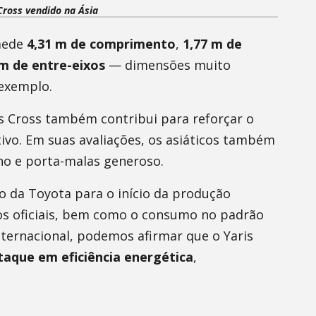
Cross vendido na Ásia
 mede
4,31 m de comprimento
,
1,77 m de
 m de entre-eixos
— dimensões muito
 exemplo.
s Cross também contribui para reforçar o
rtivo. Em suas avaliações, os asiáticos também
no e porta-malas generoso.
 da Toyota para o início da produção
dos oficiais, bem como o consumo no padrão
nternacional, podemos afirmar que o Yaris
taque em eficiência energética
,