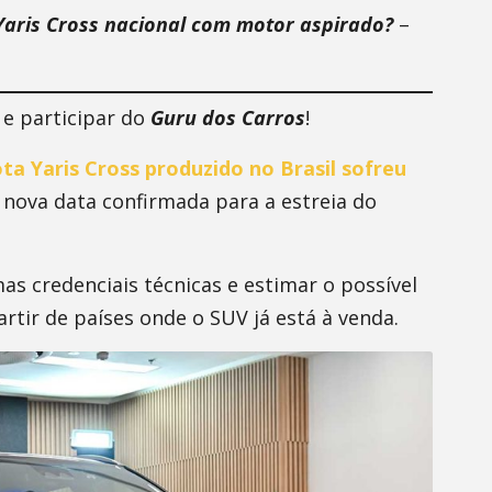
Yaris Cross nacional com motor aspirado?
–
 e participar do
Guru dos Carros
!
ta Yaris Cross produzido no Brasil sofreu
 nova data confirmada para a estreia do
as credenciais técnicas e estimar o possível
rtir de países onde o SUV já está à venda.