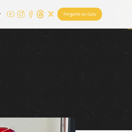
Pergunte ao Guru