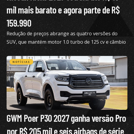
mil mais barato e agora parte de R$
159.990
Redução de preços abrange as quatro versões do
SUV, que mantém motor 1.0 turbo de 125 cv e câmbio
de dupla embreagem
NOTÍCIAS
GWM Poer P30 2027 ganha versão Pro
por R$ 205 mil e seis airbags de série