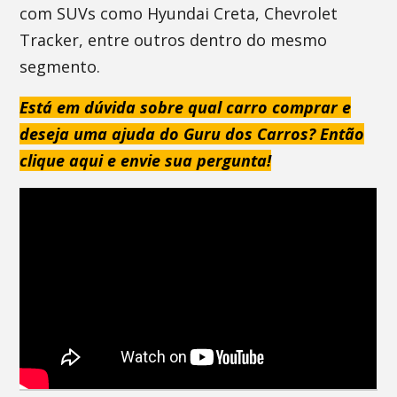
com SUVs como Hyundai Creta, Chevrolet
Tracker, entre outros dentro do mesmo
segmento.
Está em dúvida sobre qual carro comprar e
deseja uma ajuda do Guru dos Carros? Então
clique aqui e envie sua pergunta!