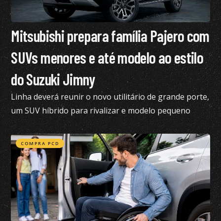
Mitsubishi prepara família Pajero com
SUVs menores e até modelo ao estilo
do Suzuki Jimny
Linha deverá reunir o novo utilitário de grande porte,
um SUV híbrido para rivalizar e modelo pequeno
semelhante ao Suzuki Jimny
COMPRA PCD