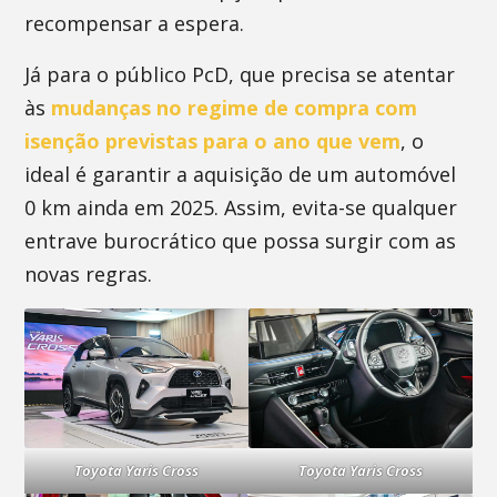
recompensar a espera.
Já para o público PcD, que precisa se atentar
às
mudanças no regime de compra com
isenção previstas para o ano que vem
, o
ideal é garantir a aquisição de um automóvel
0 km ainda em 2025. Assim, evita-se qualquer
entrave burocrático que possa surgir com as
novas regras.
Toyota Yaris Cross
Toyota Yaris Cross