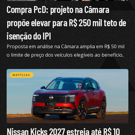
Compra PcD: projeto na Câmara
propõe elevar para R$ 250 mil teto de
isenção do IPI
Proposta em análise na Câmara amplia em R$ 50 mil
o limite de preço dos veículos elegíveis ao benefício,
hoje fixado em R$ 200 mil
NOTÍCIAS
Nissan Kicks 2027 estreia até R$ 10