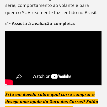
série, comportamento ao volante e para
quem o SUV realmente faz sentido no Brasil.
👉
Assista à avaliação completa:
Está em dúvida sobre qual carro comprar e
deseja uma ajuda do Guru dos Carros? Então