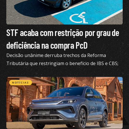
STF acaba com restrição por grau de
deficiência na compra PcD
Decisão unânime derruba trechos da Reforma
Tributária que restringiam o benefício de IBS e CBS;
confira todos os detalhes
NOTÍCIAS