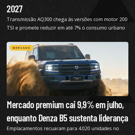
2027
Transmissão AQ300 chega às versões com motor 200
TSI e promete reduzir em até 7% o consumo urbano
com gasolina
MERCADO
Mercado premium cai 9,9% em julho,
enquanto Denza B5 sustenta liderança
Emplacamentos recuaram para 4.020 unidades no