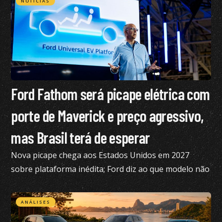
NOTÍCIAS
Ford Fathom será picape elétrica com
porte de Maverick e preço agressivo,
mas Brasil terá de esperar
Nova picape chega aos Estados Unidos em 2027
sobre plataforma inédita; Ford diz ao que modelo não
está nos planos para o Brasil no momento
ANÁLISES