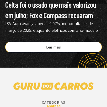
Celta foi o usado que mais valorizou
em julho; Fox e Compass recuaram
IBV Auto avança apenas 0,07%, menor alta desde
março de 2025, enquanto elétricos com ano-modelo
2023 desvalorizam 46,15%
Leia mais
CATEGORIAS
Análises