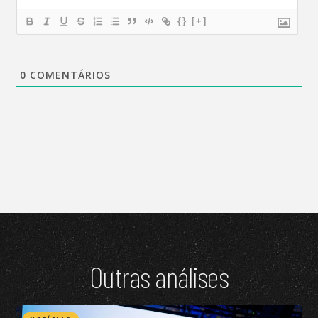
{}
[+]
0
COMENTÁRIOS
Outras análises