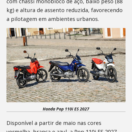
com chassi monobloco de aço, baixo peso (88
kg) e altura de assento reduzida, favorecendo
a pilotagem em ambientes urbanos.
Honda Pop 110i ES 2027
Disponível a partir de maio nas cores
vermelha, branca e azul, a Pop 110i ES 2027