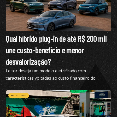
Qual híbrido plug-in de até R$ 200 mil
une custo-benefício e menor
desvalorização?
Leitor deseja um modelo eletrificado com
características voltadas ao custo financeiro do
produto e pediu nossa análise completa
NOTÍCIAS