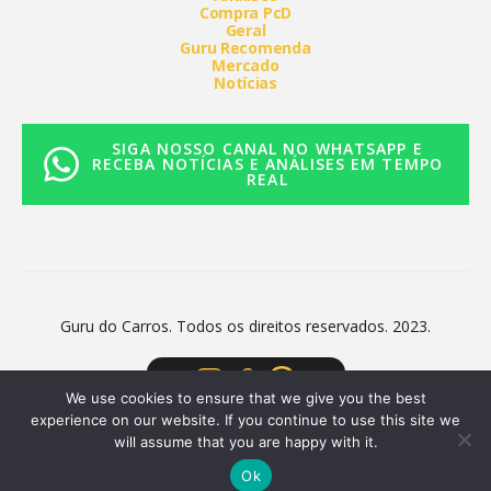
Compra PcD
Geral
Guru Recomenda
Mercado
Notícias
SIGA NOSSO CANAL NO WHATSAPP E
RECEBA NOTÍCIAS E ANÁLISES EM TEMPO
REAL
Guru do Carros. Todos os direitos reservados. 2023.
We use cookies to ensure that we give you the best
experience on our website. If you continue to use this site we
will assume that you are happy with it.
Ok