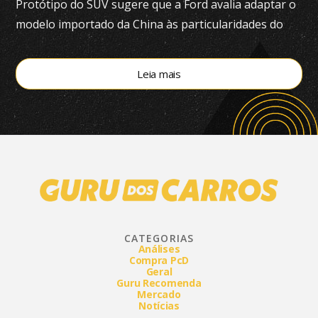
Protótipo do SUV sugere que a Ford avalia adaptar o
modelo importado da China às particularidades do
mercado brasileiro
Leia mais
CATEGORIAS
Análises
Compra PcD
Geral
Guru Recomenda
Mercado
Notícias