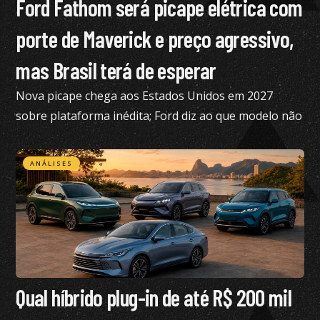
Ford Fathom será picape elétrica com
porte de Maverick e preço agressivo,
mas Brasil terá de esperar
Nova picape chega aos Estados Unidos em 2027
sobre plataforma inédita; Ford diz ao que modelo não
está nos planos para o Brasil no momento
ANÁLISES
Qual híbrido plug-in de até R$ 200 mil