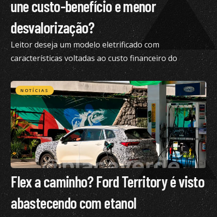
une custo-benefício e menor
desvalorização?
Leitor deseja um modelo eletrificado com
características voltadas ao custo financeiro do
produto e pediu nossa análise completa
NOTÍCIAS
Flex a caminho? Ford Territory é visto
abastecendo com etanol