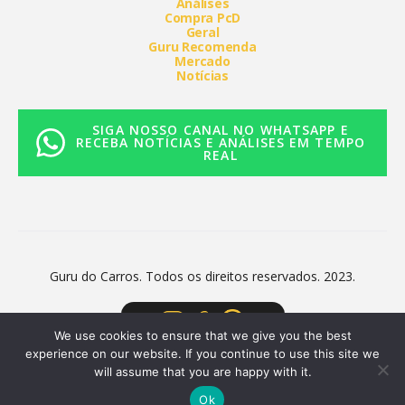
Análises
Compra PcD
Geral
Guru Recomenda
Mercado
Notícias
SIGA NOSSO CANAL NO WHATSAPP E
RECEBA NOTÍCIAS E ANÁLISES EM TEMPO
REAL
Guru do Carros. Todos os direitos reservados. 2023.
We use cookies to ensure that we give you the best
experience on our website. If you continue to use this site we
will assume that you are happy with it.
Ok