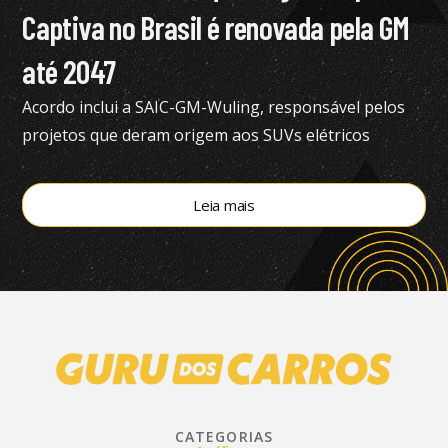
Captiva no Brasil é renovada pela GM
até 2047
Acordo inclui a SAIC-GM-Wuling, responsável pelos
projetos que deram origem aos SUVs elétricos
vendidos atualmente no Brasil
Leia mais
CATEGORIAS