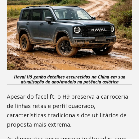
Haval H9 ganha detalhes escurecidos na China em sua
atualização de ano/modelo na potência asiática
Apesar do facelift, o H9 preserva a carroceria
de linhas retas e perfil quadrado,
características tradicionais dos utilitários de
proposta mais extrema.
As dimensões permanecem inalteradas, com