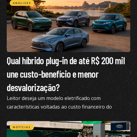
ANÁLISES
Qual híbrido plug-in de até R$ 200 mil
une custo-benefício e menor
desvalorização?
Leitor deseja um modelo eletrificado com
características voltadas ao custo financeiro do
produto e pediu nossa análise completa
NOTÍCIAS