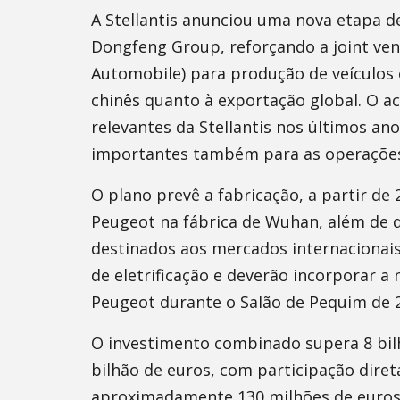
A Stellantis anunciou uma nova etapa de
Dongfeng Group, reforçando a joint ve
Automobile) para produção de veículos 
chinês quanto à exportação global. O 
relevantes da Stellantis nos últimos an
importantes também para as operações 
O plano prevê a fabricação, a partir de 
Peugeot na fábrica de Wuhan, além de do
destinados aos mercados internacionais.
de eletrificação e deverão incorporar 
Peugeot durante o Salão de Pequim de 
O investimento combinado supera 8 bilh
bilhão de euros, com participação diret
aproximadamente 130 milhões de euros.