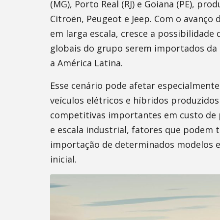
(MG), Porto Real (RJ) e Goiana (PE), pr
Citroën, Peugeot e Jeep. Com o avanço d
em larga escala, cresce a possibilidade
globais do grupo serem importados da 
a América Latina.
Esse cenário pode afetar especialmente 
veículos elétricos e híbridos produzido
competitivas importantes em custo de 
e escala industrial, fatores que podem
importação de determinados modelos ele
inicial.