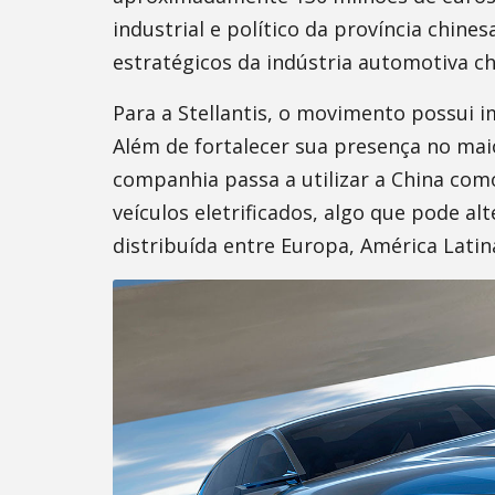
industrial e político da província chine
estratégicos da indústria automotiva ch
Para a Stellantis, o movimento possui i
Além de fortalecer sua presença no ma
companhia passa a utilizar a China com
veículos eletrificados, algo que pode a
distribuída entre Europa, América Latin