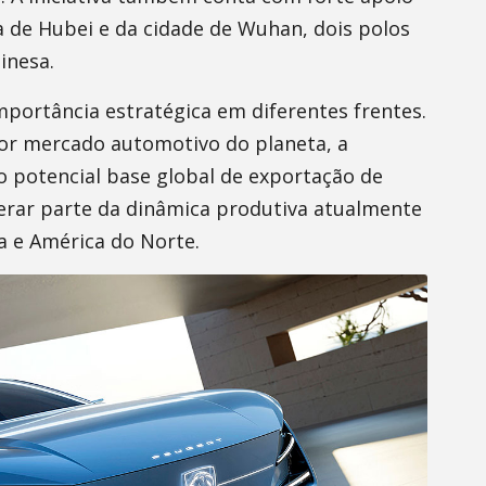
sa de Hubei e da cidade de Wuhan, dois polos
inesa.
mportância estratégica em diferentes frentes.
ior mercado automotivo do planeta, a
o potencial base global de exportação de
lterar parte da dinâmica produtiva atualmente
a e América do Norte.