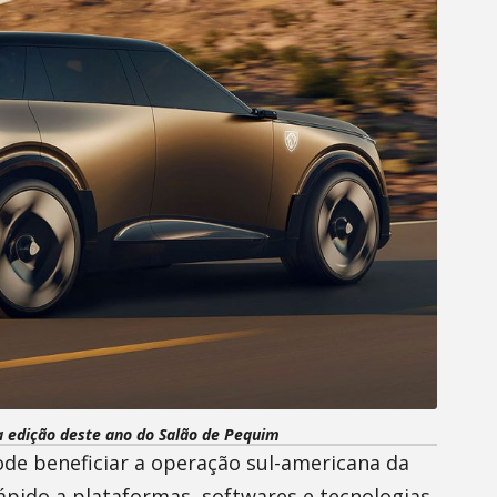
 edição deste ano do Salão de Pequim
 beneficiar a operação sul-americana da
ápido a plataformas, softwares e tecnologias