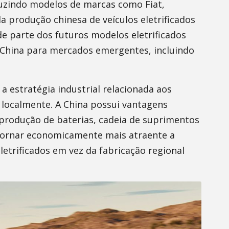
oduzindo modelos de marcas como Fiat,
a produção chinesa de veículos eletrificados
 de parte dos futuros modelos eletrificados
China para mercados emergentes, incluindo
a estratégia industrial relacionada aos
s localmente. A China possui vantagens
produção de baterias, cadeia de suprimentos
 tornar economicamente mais atraente a
trificados em vez da fabricação regional