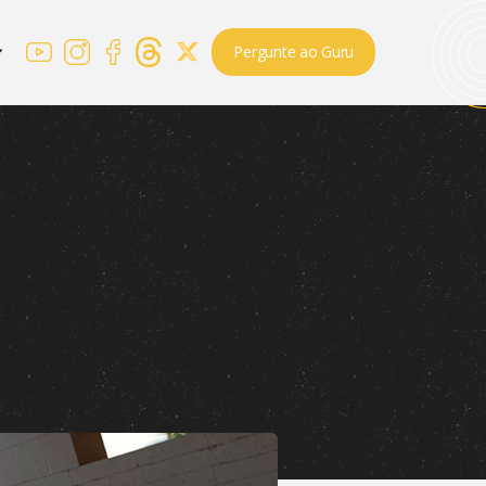
Pergunte ao Guru