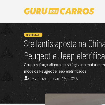
NOTÍCIAS
Stellantis aposta na Chin
Peugeot e Jeep eletrific
Grupo reforça aliança estratégica no maior m
modelos Peugeot e Jeep eletrificados
César Tizo - maio 15, 2026