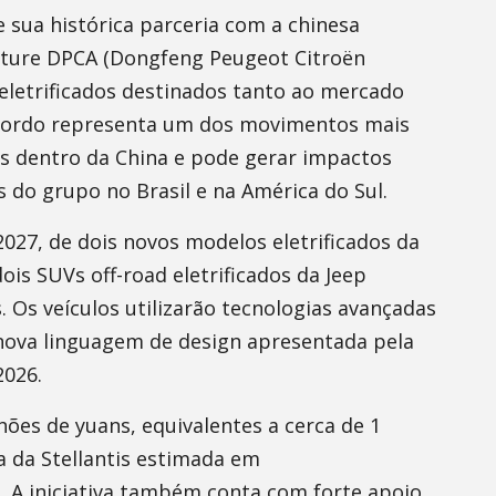
 sua histórica parceria com a chinesa
nture DPCA (Dongfeng Peugeot Citroën
eletrificados destinados tanto ao mercado
acordo representa um dos movimentos mais
os dentro da China e pode gerar impactos
do grupo no Brasil e na América do Sul.
2027, de dois novos modelos eletrificados da
is SUVs off-road eletrificados da Jeep
 Os veículos utilizarão tecnologias avançadas
a nova linguagem de design apresentada pela
2026.
ões de yuans, equivalentes a cerca de 1
a da Stellantis estimada em
 A iniciativa também conta com forte apoio