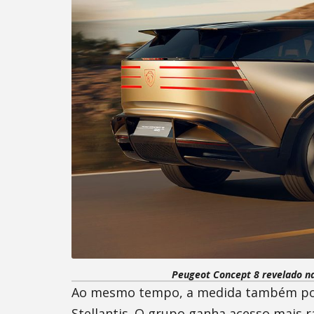
Peugeot Concept 8 revelado na
Ao mesmo tempo, a medida também pode
Stellantis. O grupo ganha acesso mais r