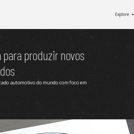
Explore
a para produzir novos
ados
ercado automotivo do mundo com foco em