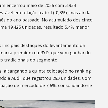
ium encerrou maio de 2026 com 3.934
ável em relação a abril (-0,3%), mas ainda
mês do ano passado. No acumulado dos cinco
ma 19.425 unidades, resultado 5,4% menor
principais destaques do levantamento da
 marca premium da BYD, que vem ganhando
s tradicionais do segmento.
, alcançando a quinta colocação no ranking
do a Audi, que registrou 293 unidades. Com
icipação de mercado de 7,6%, consolidando-se