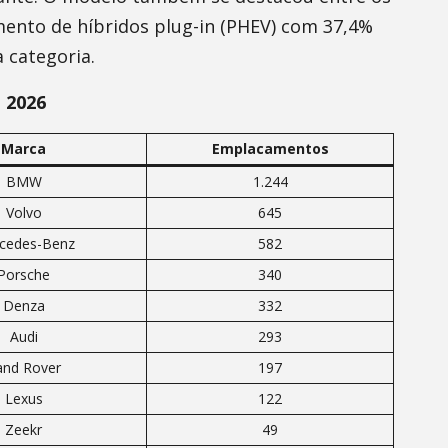
mento de híbridos plug-in (PHEV) com 37,4%
 categoria.
 2026
Marca
Emplacamentos
BMW
1.244
Volvo
645
cedes-Benz
582
Porsche
340
Denza
332
Audi
293
and Rover
197
Lexus
122
Zeekr
49