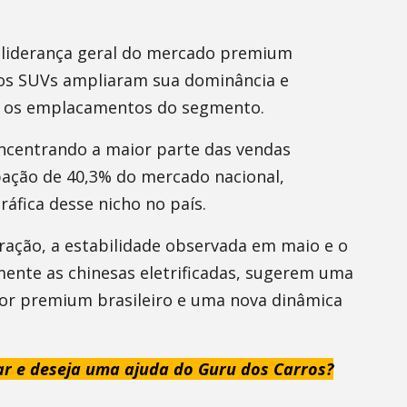
 liderança geral do mercado premium
 os SUVs ampliaram sua dominância e
s os emplacamentos do segmento.
ncentrando a maior parte das vendas
pação de 40,3% do mercado nacional,
áfica desse nicho no país.
ação, a estabilidade observada em maio e o
ente as chinesas eletrificadas, sugerem uma
or premium brasileiro e uma nova dinâmica
ar e deseja uma ajuda do Guru dos Carros?