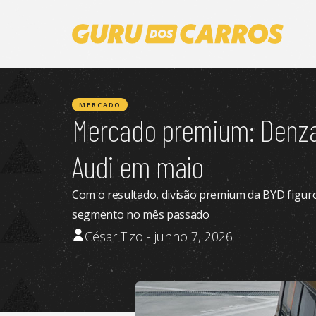
MERCADO
Mercado premium: Denza
Audi em maio
Com o resultado, divisão premium da BYD figuro
segmento no mês passado
César Tizo - junho 7, 2026