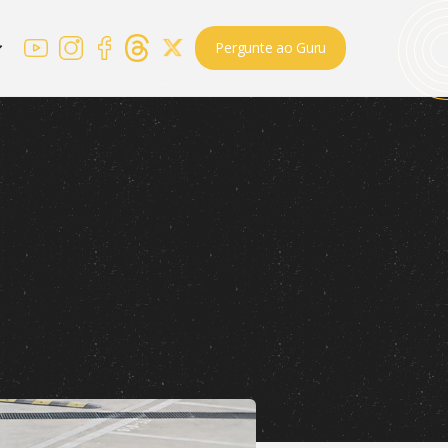
Pergunte ao Guru