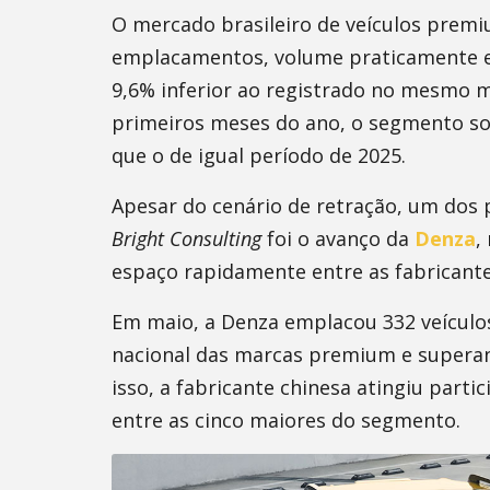
O mercado brasileiro de veículos prem
emplacamentos, volume praticamente est
9,6% inferior ao registrado no mesmo 
primeiros meses do ano, o segmento so
que o de igual período de 2025.
Apesar do cenário de retração, um dos 
Bright Consulting
foi o avanço da
Denza
,
espaço rapidamente entre as fabricante
Em maio, a Denza emplacou 332 veículos
nacional das marcas premium e superan
isso, a fabricante chinesa atingiu part
entre as cinco maiores do segmento.