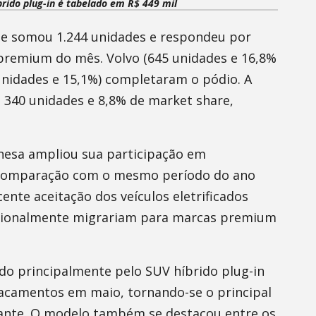
íbrido plug-in é tabelado em R$ 449 mil
e somou 1.244 unidades e respondeu por
remium do mês. Volvo (645 unidades e 16,8%
unidades e 15,1%) completaram o pódio. A
 340 unidades e 8,8% de market share,
inesa ampliou sua participação em
a comparação com o mesmo período do ano
ente aceitação dos veículos eletrificados
icionalmente migrariam para marcas premium
o principalmente pelo SUV híbrido plug-in
acamentos em maio, tornando-se o principal
cante. O modelo também se destacou entre os