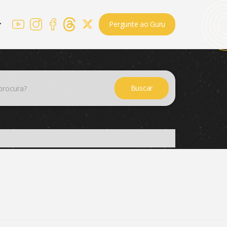
Pergunte ao Guru