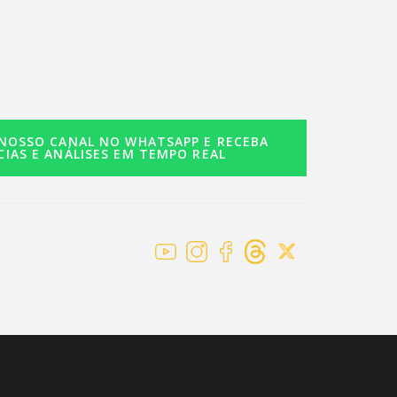
 NOSSO CANAL NO WHATSAPP E RECEBA
CIAS E ANÁLISES EM TEMPO REAL