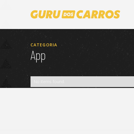
CATEGORIA
App
No items found.