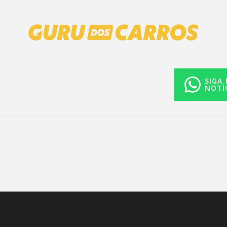
SIGA
NOTÍ