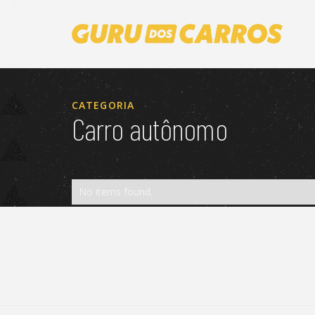
CATEGORIA
Carro autônomo
No items found.