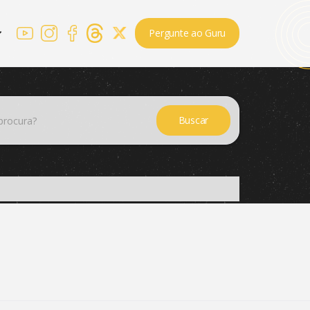
Pergunte ao Guru