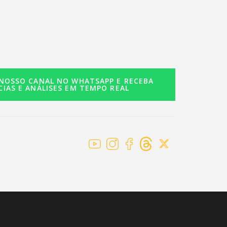
 NOSSO CANAL NO WHATSAPP E RECEBA
CIAS E ANÁLISES EM TEMPO REAL