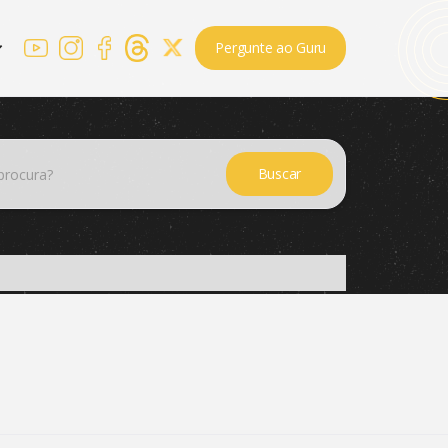
Pergunte ao Guru