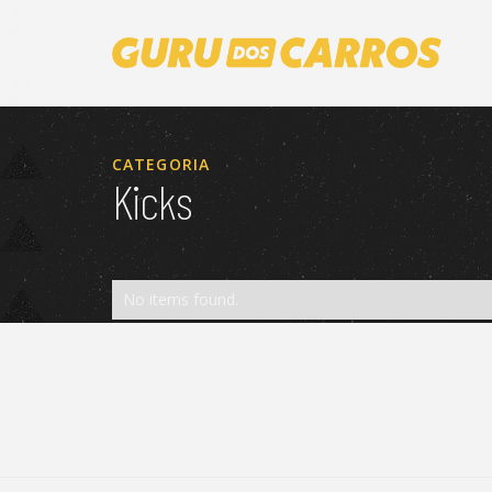
CATEGORIA
Kicks
No items found.