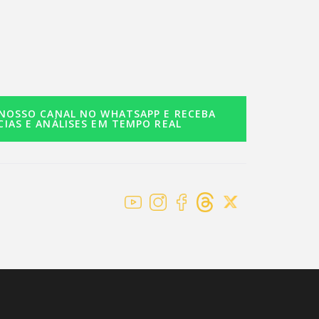
 NOSSO CANAL NO WHATSAPP E RECEBA
CIAS E ANÁLISES EM TEMPO REAL