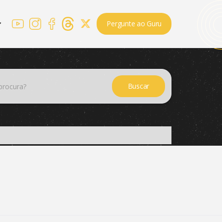
Pergunte ao Guru