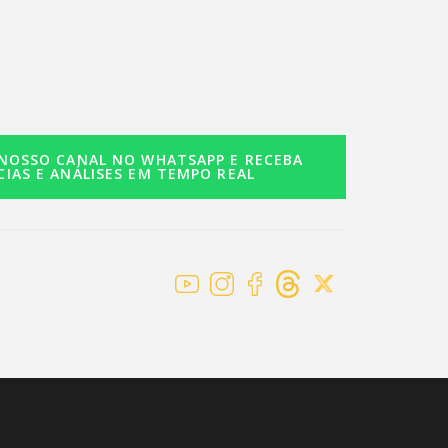
 NOSSO CANAL NO WHATSAPP E RECEBA
CIAS E ANÁLISES EM TEMPO REAL