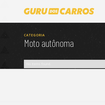
CATEGORIA
Moto autônoma
No items found.