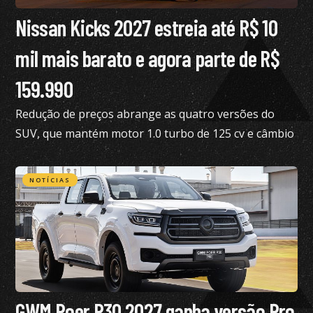
Nissan Kicks 2027 estreia até R$ 10
mil mais barato e agora parte de R$
159.990
Redução de preços abrange as quatro versões do
SUV, que mantém motor 1.0 turbo de 125 cv e câmbio
de dupla embreagem
NOTÍCIAS
GWM Poer P30 2027 ganha versão Pro