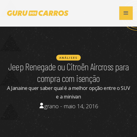
ANÁLISES
Jeep Renegade ou Citroën Aircross para
compra com isenção
A Janaine quer saber qual é a melhor opção entre o SUV
e a minivan
grano - maio 14, 2016