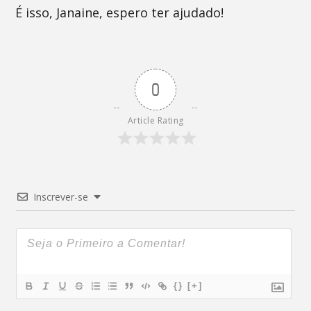
É isso, Janaine, espero ter ajudado!
0
Article Rating
Inscrever-se
{}
[+]