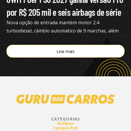
por R$ 205 mil e seis airbags de série
Nova opção de entrada mantém motor 2.4
turbodiesel, câmbio automático de 9 marchas, além
de tração 4×4
Leia mais
CATEGORIAS
Análises
Compra PcD