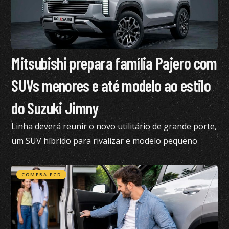
Mitsubishi prepara família Pajero com
SUVs menores e até modelo ao estilo
do Suzuki Jimny
Linha deverá reunir o novo utilitário de grande porte,
um SUV híbrido para rivalizar e modelo pequeno
semelhante ao Suzuki Jimny
COMPRA PCD