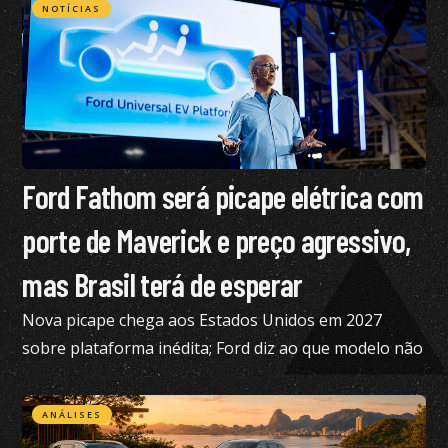
NOTÍCIAS
Ford Fathom será picape elétrica com
porte de Maverick e preço agressivo,
mas Brasil terá de esperar
Nova picape chega aos Estados Unidos em 2027
sobre plataforma inédita; Ford diz ao que modelo não
está nos planos para o Brasil no momento
ANÁLISES