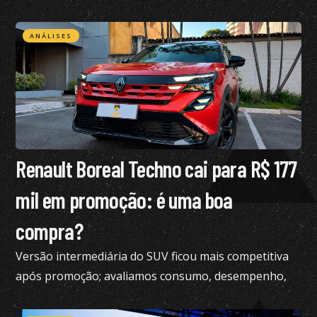
restrições na CNH
ANÁLISES
Renault Boreal Techno cai para R$ 177
mil em promoção: é uma boa
compra?
Versão intermediária do SUV ficou mais competitiva
após promoção; avaliamos consumo, desempenho,
conforto e mais