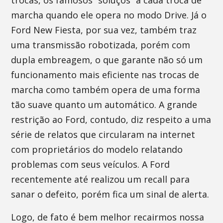
trocas, os famosos ”soluços” a cada troca de
marcha quando ele opera no modo Drive. Já o
Ford New Fiesta, por sua vez, também traz
uma transmissão robotizada, porém com
dupla embreagem, o que garante não só um
funcionamento mais eficiente nas trocas de
marcha como também opera de uma forma
tão suave quanto um automático. A grande
restrição ao Ford, contudo, diz respeito a uma
série de relatos que circularam na internet
com proprietários do modelo relatando
problemas com seus veículos. A Ford
recentemente até realizou um recall para
sanar o defeito, porém fica um sinal de alerta.
Logo, de fato é bem melhor recairmos nossa