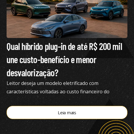
Qual híbrido plug-in de até R$ 200 mil
une custo-benefício e menor
desvalorização?
Leitor deseja um modelo eletrificado com
características voltadas ao custo financeiro do
produto e pediu nossa análise completa
Leia mais