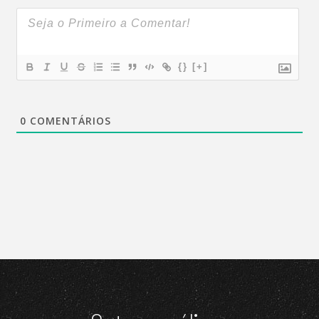
{}
[+]
0
COMENTÁRIOS