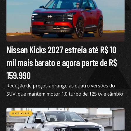
Nissan Kicks 2027 estreia até R$ 10
mil mais barato e agora parte de R$
159.990
Redução de preços abrange as quatro versões do
SUV, que mantém motor 1.0 turbo de 125 cv e câmbio
de dupla embreagem
NOTÍCIAS