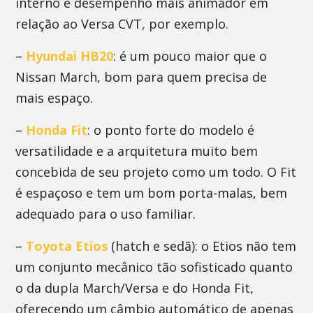
interno e desempenho mais animador em
relação ao Versa CVT, por exemplo.
–
Hyundai HB20
: é um pouco maior que o
Nissan March, bom para quem precisa de
mais espaço.
–
Honda Fit
: o ponto forte do modelo é
versatilidade e a arquitetura muito bem
concebida de seu projeto como um todo. O Fit
é espaçoso e tem um bom porta-malas, bem
adequado para o uso familiar.
–
Toyota Etios
(hatch e sedã): o Etios não tem
um conjunto mecânico tão sofisticado quanto
o da dupla March/Versa e do Honda Fit,
oferecendo um câmbio automático de apenas