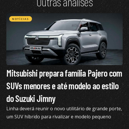
Outras análises
NOTÍCIAS
Mitsubishi prepara família Pajero com
SUVs menores e até modelo ao estilo
do Suzuki Jimny
Linha deverá reunir o novo utilitário de grande porte,
um SUV híbrido para rivalizar e modelo pequeno
semelhante ao Suzuki Jimny