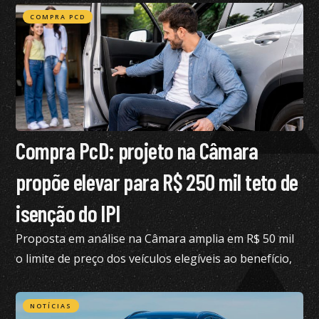
COMPRA PCD
Compra PcD: projeto na Câmara
propõe elevar para R$ 250 mil teto de
isenção do IPI
Proposta em análise na Câmara amplia em R$ 50 mil
o limite de preço dos veículos elegíveis ao benefício,
hoje fixado em R$ 200 mil
NOTÍCIAS