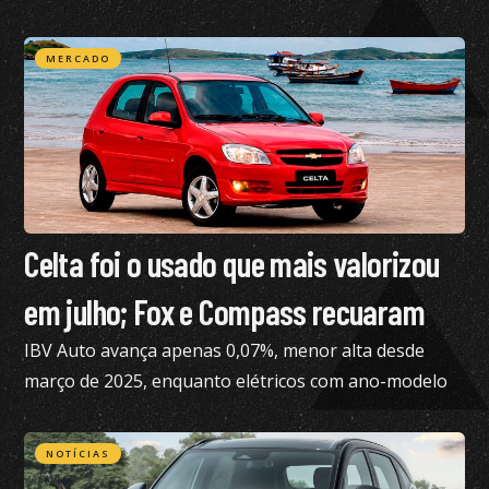
mercado brasileiro
MERCADO
Celta foi o usado que mais valorizou
em julho; Fox e Compass recuaram
IBV Auto avança apenas 0,07%, menor alta desde
março de 2025, enquanto elétricos com ano-modelo
2023 desvalorizam 46,15%
NOTÍCIAS