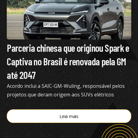
Parceria chinesa que originou Spark e
Captiva no Brasil é renovada pela GM
até 2047
Acordo inclui a SAIC-GM-Wuling, responsável pelos
projetos que deram origem aos SUVs elétricos
vendidos atualmente no Brasil
Leia mais