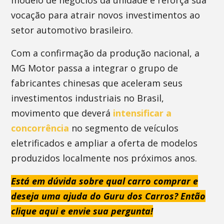
modelo de negócios da unidade e reforça sua
vocação para atrair novos investimentos ao
setor automotivo brasileiro.
Com a confirmação da produção nacional, a
MG Motor passa a integrar o grupo de
fabricantes chinesas que aceleram seus
investimentos industriais no Brasil,
movimento que deverá
intensificar a
concorrência
no segmento de veículos
eletrificados e ampliar a oferta de modelos
produzidos localmente nos próximos anos.
Está em dúvida sobre qual carro comprar e
deseja uma ajuda do Guru dos Carros? Então
clique aqui e envie sua pergunta!