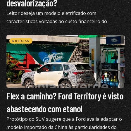
desvalorização?
Leitor deseja um modelo eletrificado com
características voltadas ao custo financeiro do
produto e pediu nossa análise completa
NOTÍCIAS
Flex a caminho? Ford Territory é visto
abastecendo com etanol
Protótipo do SUV sugere que a Ford avalia adaptar o
modelo importado da China às particularidades do