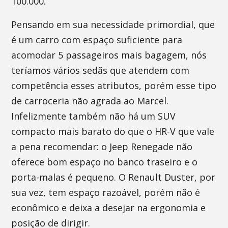
100.000.
Pensando em sua necessidade primordial, que
é um carro com espaço suficiente para
acomodar 5 passageiros mais bagagem, nós
teríamos vários sedãs que atendem com
competência esses atributos, porém esse tipo
de carroceria não agrada ao Marcel.
Infelizmente também não há um SUV
compacto mais barato do que o HR-V que vale
a pena recomendar: o Jeep Renegade não
oferece bom espaço no banco traseiro e o
porta-malas é pequeno. O Renault Duster, por
sua vez, tem espaço razoável, porém não é
econômico e deixa a desejar na ergonomia e
posição de dirigir.