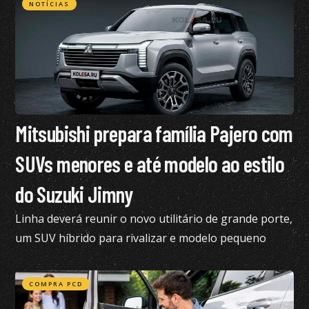
NOTÍCIAS
Mitsubishi prepara família Pajero com
SUVs menores e até modelo ao estilo
do Suzuki Jimny
Linha deverá reunir o novo utilitário de grande porte,
um SUV híbrido para rivalizar e modelo pequeno
semelhante ao Suzuki Jimny
COMPRA PCD