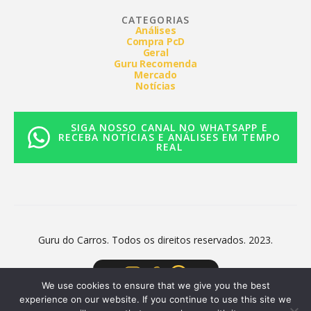
CATEGORIAS
Análises
Compra PcD
Geral
Guru Recomenda
Mercado
Notícias
SIGA NOSSO CANAL NO WHATSAPP E
RECEBA NOTÍCIAS E ANÁLISES EM TEMPO
REAL
Guru do Carros. Todos os direitos reservados. 2023.
We use cookies to ensure that we give you the best
experience on our website. If you continue to use this site we