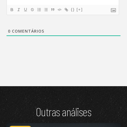
{}
[+]
0
COMENTÁRIOS
Outras análises