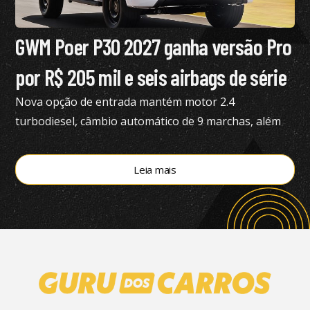
GWM Poer P30 2027 ganha versão Pro
por R$ 205 mil e seis airbags de série
Nova opção de entrada mantém motor 2.4
turbodiesel, câmbio automático de 9 marchas, além
de tração 4×4
Leia mais