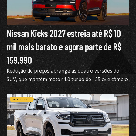
Nissan Kicks 2027 estreia até R$ 10
mil mais barato e agora parte de R$
159.990
Redução de preços abrange as quatro versões do
SUV, que mantém motor 1.0 turbo de 125 cv e câmbio
de dupla embreagem
NOTÍCIAS