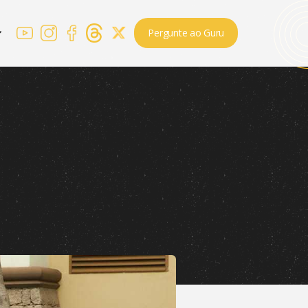
Pergunte ao Guru