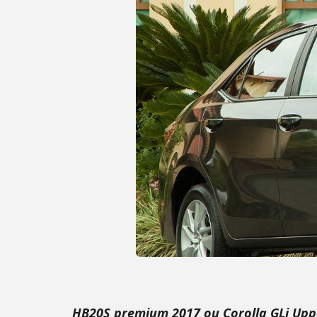
HB20S premium 2017 ou Corolla GLi Uppe