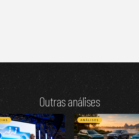
Outras análises
CIAS
ANÁLISES