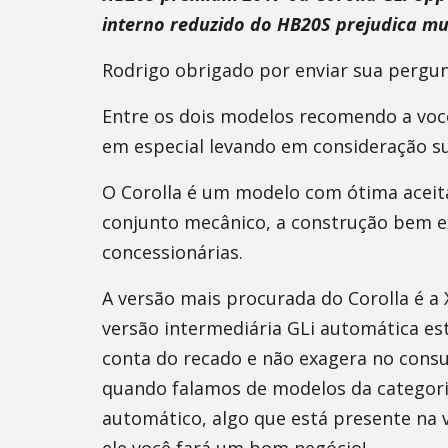
interno reduzido do HB20S prejudica mu
Rodrigo obrigado por enviar sua pergun
Entre os dois modelos recomendo a voc
em especial levando em consideração s
O Corolla é um modelo com ótima acei
conjunto mecânico, a construção bem e
concessionárias.
A versão mais procurada do Corolla é a
versão intermediária GLi automática est
conta do recado e não exagera no cons
quando falamos de modelos da categori
automático, algo que está presente na v