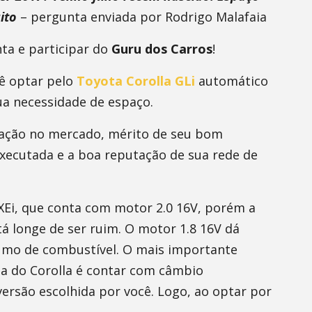
ito
– pergunta enviada por Rodrigo Malafaia
ta e participar do
Guru dos Carros
!
ê optar pelo
Toyota Corolla GLi
automático
ua necessidade de espaço.
tação no mercado, mérito de seu bom
xecutada e a boa reputação de sua rede de
 XEi, que conta com motor 2.0 16V, porém a
á longe de ser ruim. O motor 1.8 16V dá
umo de combustível. O mais importante
a do Corolla é contar com câmbio
ersão escolhida por você. Logo, ao optar por