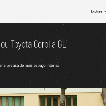
Explore
u Toyota Corolla GLi
r e precisa de mais espaço interno