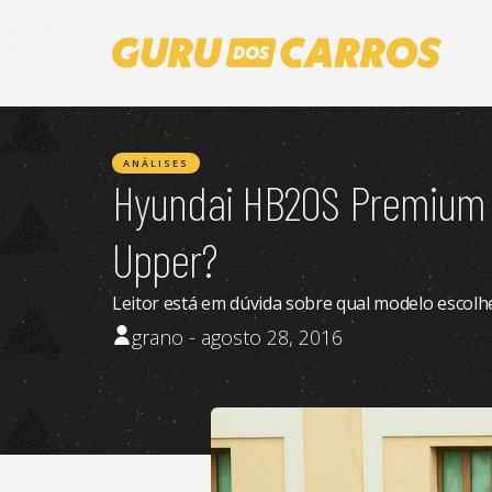
ANÁLISES
Hyundai HB20S Premium o
Upper?
Leitor está em dúvida sobre qual modelo escolhe
grano - agosto 28, 2016