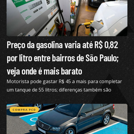
Preço da gasolina varia até R$ 0,82
por litro entre bairros de São Paulo;
veja onde é mais barato
Motorista pode gastar R$ 45 a mais para completar
um tanque de 55 litros; diferenças também são
expressivas no etanol e no diesel S10
COMPRA PCD