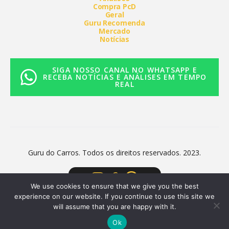
Compra PcD
Geral
Guru Recomenda
Mercado
Notícias
SIGA NOSSO CANAL NO WHATSAPP E
RECEBA NOTÍCIAS E ANÁLISES EM TEMPO
REAL
Guru do Carros. Todos os direitos reservados. 2023.
We use cookies to ensure that we give you the best
experience on our website. If you continue to use this site we
will assume that you are happy with it.
Ok