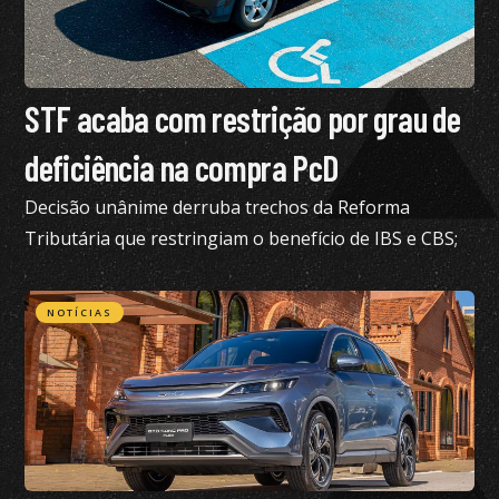
STF acaba com restrição por grau de
deficiência na compra PcD
Decisão unânime derruba trechos da Reforma
Tributária que restringiam o benefício de IBS e CBS;
confira todos os detalhes
NOTÍCIAS