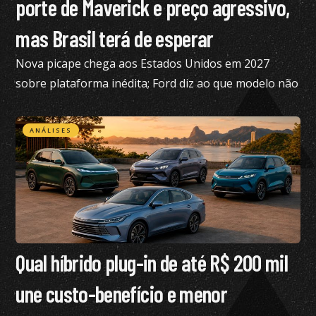
porte de Maverick e preço agressivo,
mas Brasil terá de esperar
Nova picape chega aos Estados Unidos em 2027
sobre plataforma inédita; Ford diz ao que modelo não
está nos planos para o Brasil no momento
ANÁLISES
Qual híbrido plug-in de até R$ 200 mil
une custo-benefício e menor