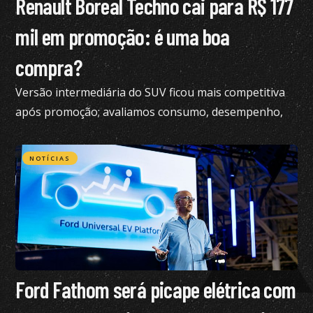
Renault Boreal Techno cai para R$ 177
mil em promoção: é uma boa
compra?
Versão intermediária do SUV ficou mais competitiva
após promoção; avaliamos consumo, desempenho,
conforto e mais
NOTÍCIAS
Ford Fathom será picape elétrica com