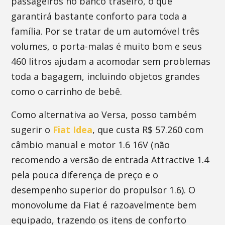
passageiros no banco traseiro, o que
garantirá bastante conforto para toda a
família. Por se tratar de um automóvel três
volumes, o porta-malas é muito bom e seus
460 litros ajudam a acomodar sem problemas
toda a bagagem, incluindo objetos grandes
como o carrinho de bebê.
Como alternativa ao Versa, posso também
sugerir o
Fiat Idea
, que custa R$ 57.260 com
câmbio manual e motor 1.6 16V (não
recomendo a versão de entrada Attractive 1.4
pela pouca diferença de preço e o
desempenho superior do propulsor 1.6). O
monovolume da Fiat é razoavelmente bem
equipado, trazendo os itens de conforto