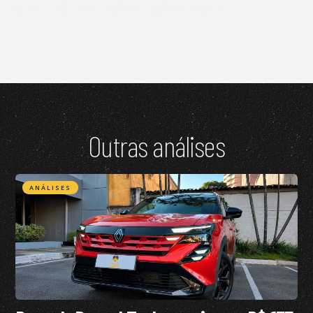
Os comentários estão desativados.
Outras análises
ANÁLISES