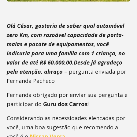
Olá César, gostaria de saber qual automóvel
zero Km, com razoável capacidade de porta-
malas e pacote de equipamentos, você
indicaria para uma família com 1 criança, no
valor de até R$ 60.000,00.Desde já agradeço
pela atenção, abraço
– pergunta enviada por
Fernanda Pacheco
Fernanda obrigado por enviar sua pergunta e
participar do
Guru dos Carros
!
Considerando as necessidades elencadas por
você, uma boa sugestão que recomendo a
você é o
Nissan Versa
.