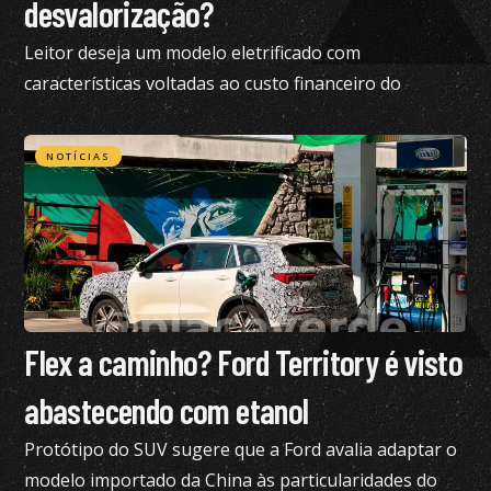
desvalorização?
Leitor deseja um modelo eletrificado com
características voltadas ao custo financeiro do
produto e pediu nossa análise completa
NOTÍCIAS
Flex a caminho? Ford Territory é visto
abastecendo com etanol
Protótipo do SUV sugere que a Ford avalia adaptar o
modelo importado da China às particularidades do