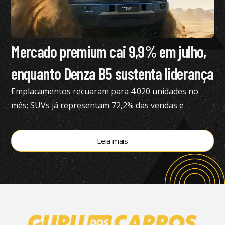
Mercado premium cai 9,9% em julho,
enquanto Denza B5 sustenta liderança
Emplacamentos recuaram para 4.020 unidades no
mês; SUVs já representam 72,2% das vendas e
modelos eletrificados respondem por 55,4% do
segmento, aponta a Bright Consulting.
Leia mais