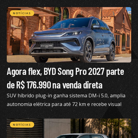
confira todos os detalhes
NOTÍCIAS
Agora flex, BYD Song Pro 2027 parte
de R$ 176.990 na venda direta
SUV híbrido plug-in ganha sistema DM-i 5.0, amplia
autonomia elétrica para até 72 km e recebe visual
renovado
NOTÍCIAS