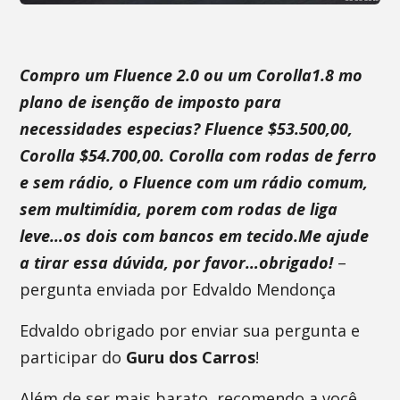
Compro um Fluence 2.0 ou um Corolla1.8 mo
plano de isenção de imposto para
necessidades especias? Fluence $53.500,00,
Corolla $54.700,00. Corolla com rodas de ferro
e sem rádio, o Fluence com um rádio comum,
sem multimídia, porem com rodas de liga
leve…os dois com bancos em tecido.Me ajude
a tirar essa dúvida, por favor…obrigado!
–
pergunta enviada por Edvaldo Mendonça
Edvaldo obrigado por enviar sua pergunta e
participar do
Guru dos Carros
!
Além de ser mais barato, recomendo a você