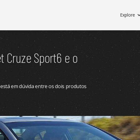
Explore
t Cruze Sport6 e o
 está em dúvida entre os dois produtos