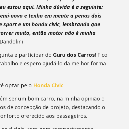
 eu estou aqui. Minha dúvida é a seguinte:
emi-novo e tenho em mente a penas dois
e sport e um honda civic, lembrando que
correr muito, então motor não é minha
Dandolini
gunta e participar do
Guru dos Carros
! Fico
trabalho e espero ajudá-lo da melhor forma
cê optar pelo
Honda Civic
.
ém ser um bom carro, na minha opinião o
mos de concepção de projeto, destacando o
onforto oferecido aos passageiros.