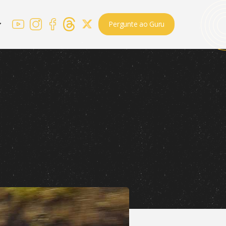
Pergunte ao Guru