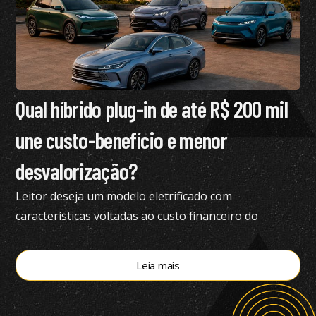
Qual híbrido plug-in de até R$ 200 mil
une custo-benefício e menor
desvalorização?
Leitor deseja um modelo eletrificado com
características voltadas ao custo financeiro do
produto e pediu nossa análise completa
Leia mais