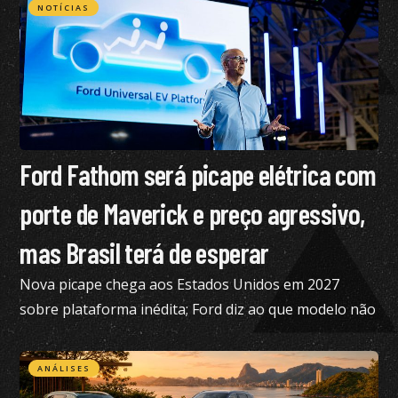
NOTÍCIAS
Ford Fathom será picape elétrica com
porte de Maverick e preço agressivo,
mas Brasil terá de esperar
Nova picape chega aos Estados Unidos em 2027
sobre plataforma inédita; Ford diz ao que modelo não
está nos planos para o Brasil no momento
ANÁLISES