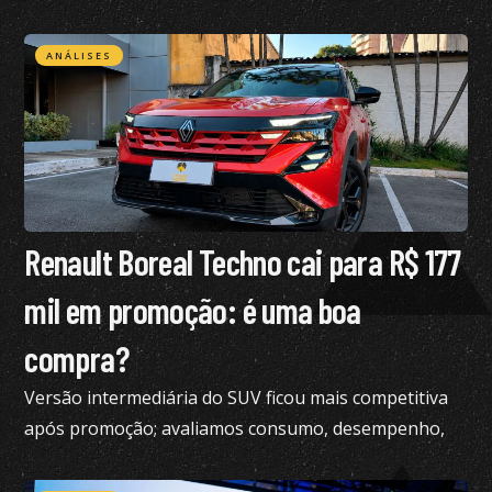
restrições na CNH
ANÁLISES
Renault Boreal Techno cai para R$ 177
mil em promoção: é uma boa
compra?
Versão intermediária do SUV ficou mais competitiva
após promoção; avaliamos consumo, desempenho,
conforto e mais