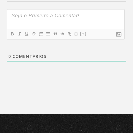
{}
[+]
0
COMENTÁRIOS