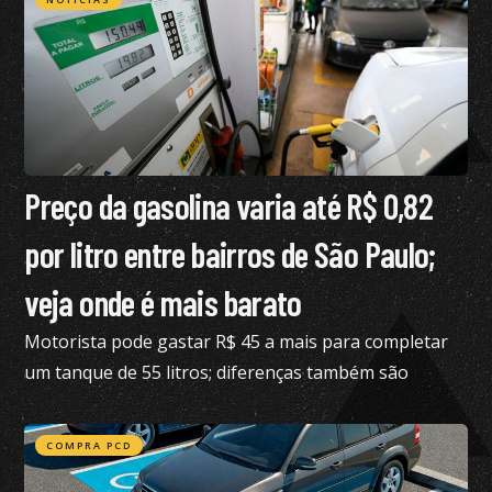
Preço da gasolina varia até R$ 0,82
por litro entre bairros de São Paulo;
veja onde é mais barato
Motorista pode gastar R$ 45 a mais para completar
um tanque de 55 litros; diferenças também são
expressivas no etanol e no diesel S10
COMPRA PCD