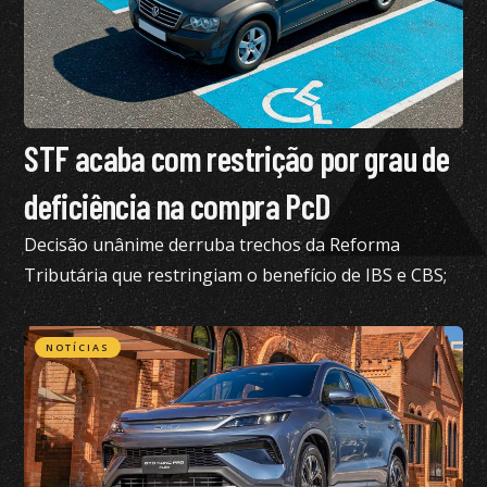
STF acaba com restrição por grau de
deficiência na compra PcD
Decisão unânime derruba trechos da Reforma
Tributária que restringiam o benefício de IBS e CBS;
confira todos os detalhes
NOTÍCIAS