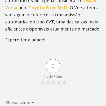
automático, vale a pena considerar o
Nissan
Versa
ou o
Toyota Etios Sedã
. O Versa tem a
vantagem de oferecer a transmissão
automática do tipo CVT, uma das caixas mais
eficientes disponíveis atualmente no mercado.
Espero ter ajudado!
0
Article Rating
Inscrever-se