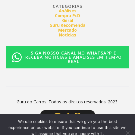
CATEGORIAS
Análises
Compra PcD
Geral
Guru Recomenda
Mercado
Notícias
SIGA NOSSO CANAL NO WHATSAPP E
RECEBA NOTÍCIAS E ANÁLISES EM TEMPO
REAL
Guru do Carros. Todos os direitos reservados. 2023.
We use cookies to ensure that we give you the best
experience on our website. If you continue to use this site we
will assume that you are happy with it.