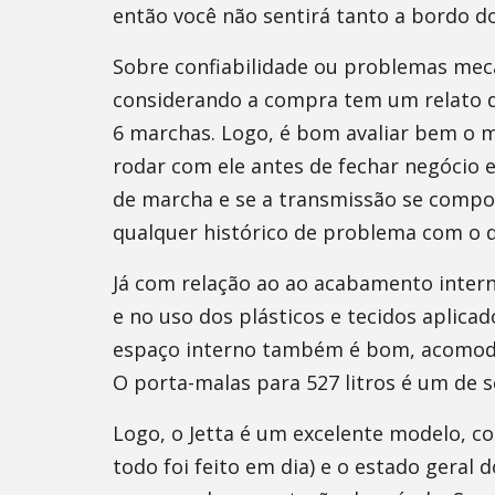
então você não sentirá tanto a bordo d
Sobre confiabilidade ou problemas mecâ
considerando a compra tem um relato d
6 marchas. Logo, é bom avaliar bem o 
rodar com ele antes de fechar negócio
de marcha e se a transmissão se comp
qualquer histórico de problema com o d
Já com relação ao ao acabamento inter
e no uso dos plásticos e tecidos aplica
espaço interno também é bom, acomoda
O porta-malas para 527 litros é um de s
Logo, o Jetta é um excelente modelo, c
todo foi feito em dia) e o estado geral