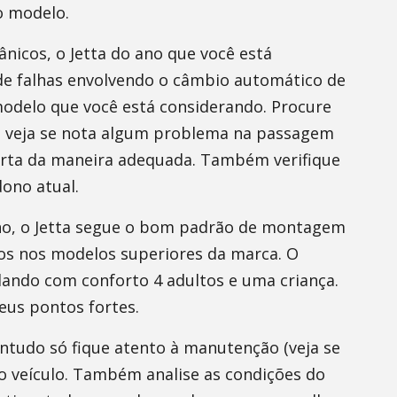
o modelo.
nicos, o Jetta do ano que você está
e falhas envolvendo o câmbio automático de
modelo que você está considerando. Procure
 e veja se nota algum problema na passagem
orta da maneira adequada. Também verifique
ono atual.
no, o Jetta segue o bom padrão de montagem
dos nos modelos superiores da marca. O
ndo com conforto 4 adultos e uma criança.
eus pontos fortes.
ontudo só fique atento à manutenção (veja se
 do veículo. Também analise as condições do