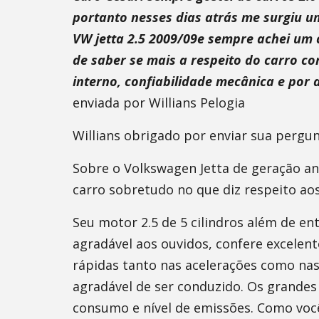
portanto nesses dias atrás me surgiu 
VW jetta 2.5 2009/09e sempre achei um
de saber se mais a respeito do carro 
interno, confiabilidade mecânica e por 
enviada por Willians Pelogia
Willians obrigado por enviar sua pergun
Sobre o Volkswagen Jetta de geração a
carro sobretudo no que diz respeito ao
Seu motor 2.5 de 5 cilindros além de e
agradável aos ouvidos, confere excele
rápidas tanto nas acelerações como na
agradável de ser conduzido. Os grandes
consumo e nível de emissões. Como voc