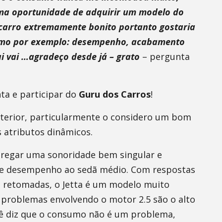
uma oportunidade de adquirir um modelo do
 carro extremamente bonito portanto gostaria
como por exemplo: desempenho, acabamento
ai vai …agradeço desde já – grato
– pergunta
ta e participar do
Guru dos Carros
!
nterior, particularmente o considero um bom
s atributos dinâmicos.
ntregar uma sonoridade bem singular e
nte desempenho ao sedã médio. Com respostas
s retomadas, o Jetta é um modelo muito
 problemas envolvendo o motor 2.5 são o alto
ê diz que o consumo não é um problema,