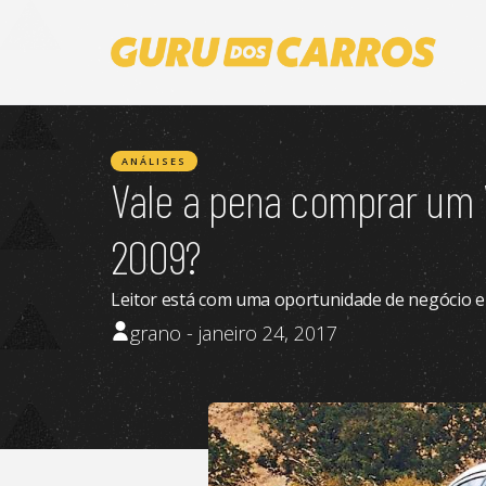
ANÁLISES
Vale a pena comprar um 
2009?
Leitor está com uma oportunidade de negócio e
grano - janeiro 24, 2017