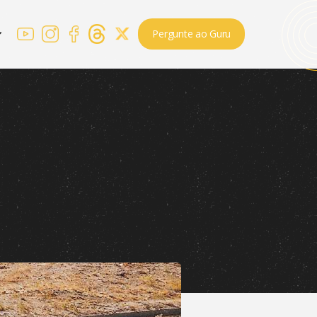
Pergunte ao Guru