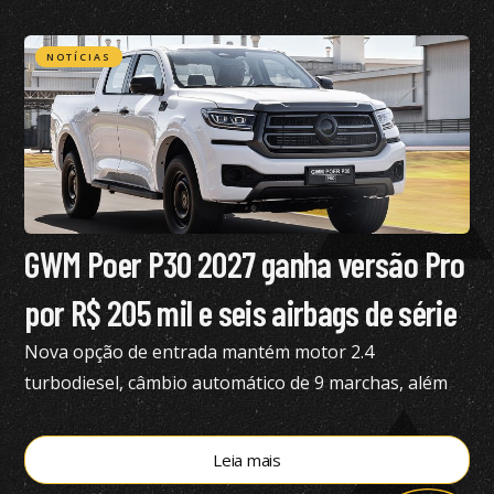
de dupla embreagem
NOTÍCIAS
GWM Poer P30 2027 ganha versão Pro
por R$ 205 mil e seis airbags de série
Nova opção de entrada mantém motor 2.4
turbodiesel, câmbio automático de 9 marchas, além
de tração 4×4
Leia mais