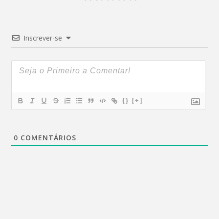
Inscrever-se
{}
[+]
0
COMENTÁRIOS