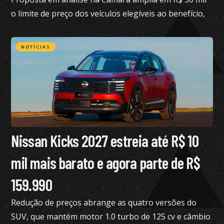
o limite de preço dos veículos elegíveis ao benefício,
hoje fixado em R$ 200 mil
NOTÍCIAS
Nissan Kicks 2027 estreia até R$ 10
mil mais barato e agora parte de R$
159.990
Redução de preços abrange as quatro versões do
SUV, que mantém motor 1.0 turbo de 125 cv e câmbio