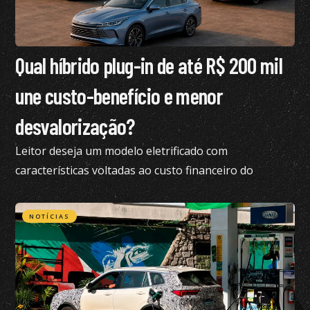
Qual híbrido plug-in de até R$ 200 mil
une custo-benefício e menor
desvalorização?
Leitor deseja um modelo eletrificado com
características voltadas ao custo financeiro do
produto e pediu nossa análise completa
NOTÍCIAS