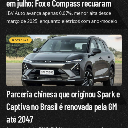
em julho; Fox e Compass recuaram
IBV Auto avança apenas 0,07%, menor alta desde
março de 2025, enquanto elétricos com ano-modelo
2023 desvalorizam 46,15%
NOTÍCIAS
Parceria chinesa que originou Spark e
Captiva no Brasil é renovada pela GM
até 2047