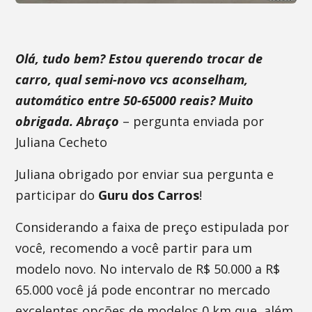
Olá, tudo bem? Estou querendo trocar de
carro, qual semi-novo vcs aconselham,
automático entre 50-65000 reais? Muito
obrigada. Abraço
– pergunta enviada por
Juliana Cecheto
Juliana obrigado por enviar sua pergunta e
participar do
Guru dos Carros
!
Considerando a faixa de preço estipulada por
você, recomendo a você partir para um
modelo novo. No intervalo de R$ 50.000 a R$
65.000 você já pode encontrar no mercado
excelentes opções de modelos 0 km que, além