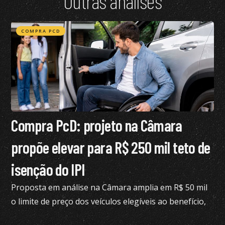
Outras análises
COMPRA PCD
Compra PcD: projeto na Câmara
propõe elevar para R$ 250 mil teto de
isenção do IPI
Proposta em análise na Câmara amplia em R$ 50 mil
o limite de preço dos veículos elegíveis ao benefício,
hoje fixado em R$ 200 mil