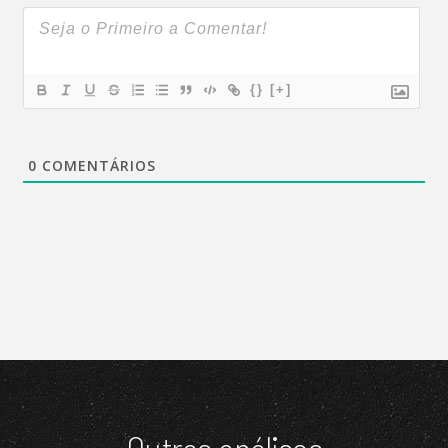
{}
[+]
0
COMENTÁRIOS