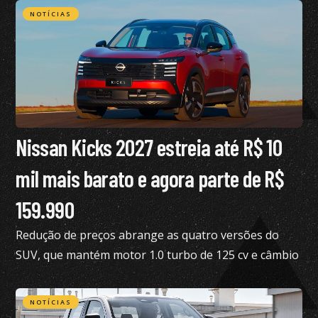
NOTÍCIAS
Nissan Kicks 2027 estreia até R$ 10
mil mais barato e agora parte de R$
159.990
Redução de preços abrange as quatro versões do
SUV, que mantém motor 1.0 turbo de 125 cv e câmbio
de dupla embreagem
NOTÍCIAS