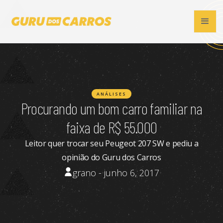
ANÁLISES
Procurando um bom carro familiar na
faixa de R$ 55.000
Leitor quer trocar seu Peugeot 207 SW e pediu a
opinião do Guru dos Carros
grano - junho 6, 2017