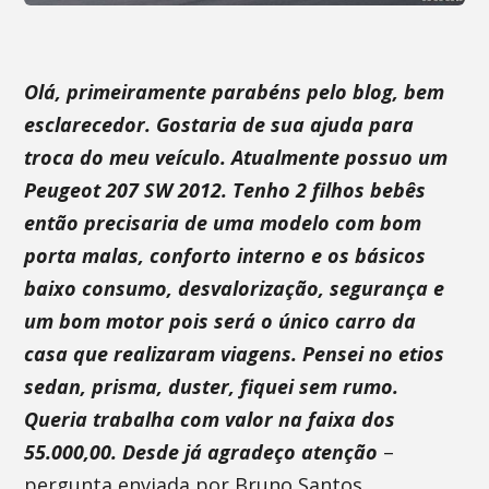
Olá, primeiramente parabéns pelo blog, bem
esclarecedor. Gostaria de sua ajuda para
troca do meu veículo. Atualmente possuo um
Peugeot 207 SW 2012. Tenho 2 filhos bebês
então precisaria de uma modelo com bom
porta malas, conforto interno e os básicos
baixo consumo, desvalorização, segurança e
um bom motor pois será o único carro da
casa que realizaram viagens. Pensei no etios
sedan, prisma, duster, fiquei sem rumo.
Queria trabalha com valor na faixa dos
55.000,00. Desde já agradeço atenção
–
pergunta enviada por Bruno Santos