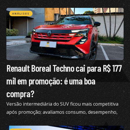
restrições na CNH
ANÁLISES
Renault Boreal Techno cai para R$ 177
mil em promoção: é uma boa
compra?
Versão intermediária do SUV ficou mais competitiva
após promoção; avaliamos consumo, desempenho,
conforto e mais