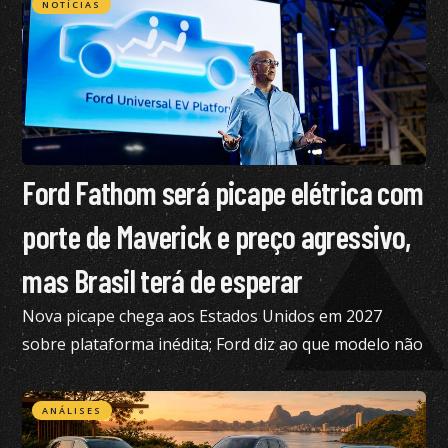
NOTÍCIAS
Ford Fathom será picape elétrica com
porte de Maverick e preço agressivo,
mas Brasil terá de esperar
Nova picape chega aos Estados Unidos em 2027
sobre plataforma inédita; Ford diz ao que modelo não
está nos planos para o Brasil no momento
ANÁLISES