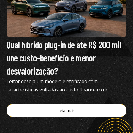
Qual híbrido plug-in de até R$ 200 mil
une custo-benefício e menor
desvalorização?
Leitor deseja um modelo eletrificado com
características voltadas ao custo financeiro do
produto e pediu nossa análise completa
Leia mais