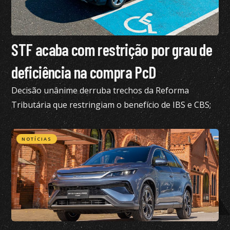
STF acaba com restrição por grau de
deficiência na compra PcD
Decisão unânime derruba trechos da Reforma
Tributária que restringiam o benefício de IBS e CBS;
confira todos os detalhes
NOTÍCIAS