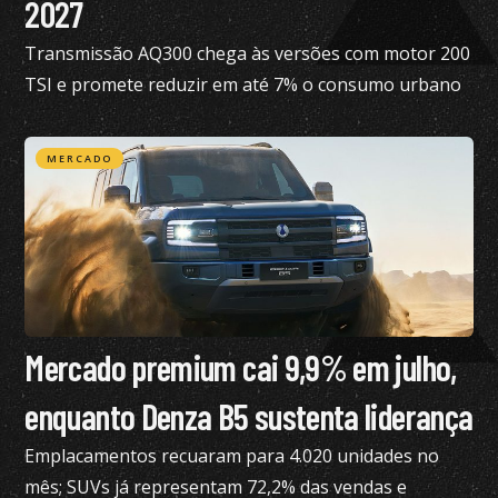
2027
Transmissão AQ300 chega às versões com motor 200
TSI e promete reduzir em até 7% o consumo urbano
com gasolina
MERCADO
Mercado premium cai 9,9% em julho,
enquanto Denza B5 sustenta liderança
Emplacamentos recuaram para 4.020 unidades no
mês; SUVs já representam 72,2% das vendas e