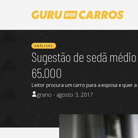
ANÁLISES
Sugestão de sedã médio
65.000
Leitor procura um carro para a esposa e quer a
grano - agosto 3, 2017