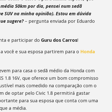
em média 50km por dia, pensei num sedã
ue SUV na minha opinião). Estou em dúvida
que sugere?
– pergunta enviada por Eduardo
nta e participar do
Guru dos Carros
!
 a você e sua esposa partirem para o
Honda
 levem para casa o sedã médio da Honda com
LXS 1.8 16V, que oferece um bom compromisso
stível mais comedido na comparação com o
m de optar pelo Civic 1.8 permitirá gastar
portante para sua esposa que conta com uma
que a média.