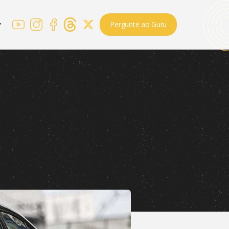
Pergunte ao Guru