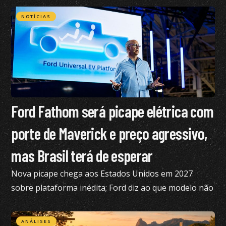
NOTÍCIAS
Ford Fathom será picape elétrica com
porte de Maverick e preço agressivo,
mas Brasil terá de esperar
Nova picape chega aos Estados Unidos em 2027
sobre plataforma inédita; Ford diz ao que modelo não
está nos planos para o Brasil no momento
ANÁLISES