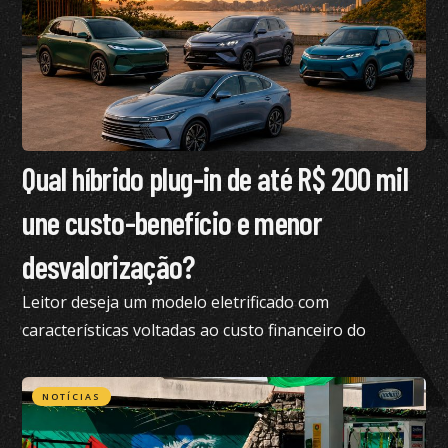
Qual híbrido plug-in de até R$ 200 mil
une custo-benefício e menor
desvalorização?
Leitor deseja um modelo eletrificado com
características voltadas ao custo financeiro do
produto e pediu nossa análise completa
NOTÍCIAS