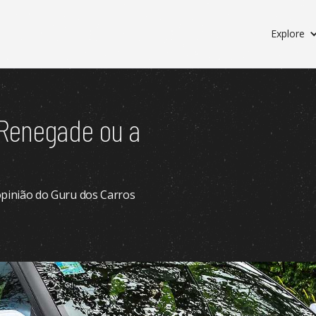
Explore
 Renegade ou a
 opinião do Guru dos Carros