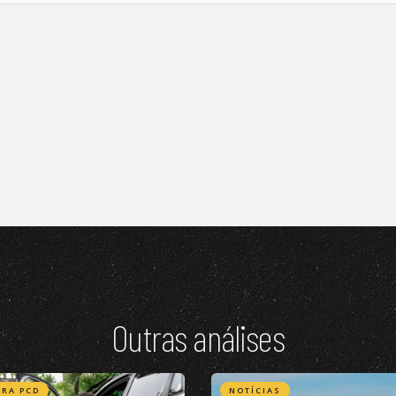
Outras análises
RA PCD
NOTÍCIAS