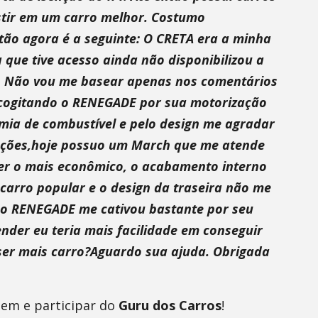
stir em um carro melhor. Costumo
ão agora é a seguinte: O CRETA era a minha
que tive acesso ainda não disponibilizou a
018. Não vou me basear apenas nos comentários
u cogitando o RENEGADE por sua motorização
omia de combustível e pelo design me agradar
pções,hoje possuo um March que me atende
ser o mais econômico, o acabamento interno
arro popular e o design da traseira não me
 e o RENEGADE me cativou bastante por seu
der eu teria mais facilidade em conseguir
er mais carro?Aguardo sua ajuda. Obrigada
em e participar do
Guru dos Carros
!