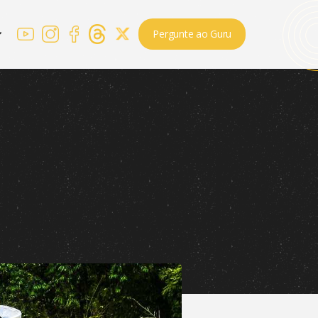
Pergunte ao Guru