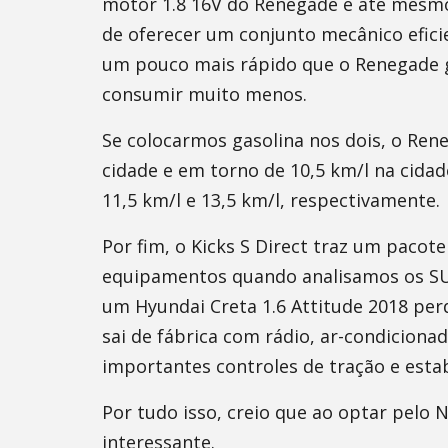
motor 1.8 16V do Renegade e até mesmo 
de oferecer um conjunto mecânico efic
um pouco mais rápido que o Renegade 
consumir muito menos.
Se colocarmos gasolina nos dois, o Rene
cidade e em torno de 10,5 km/l na cida
11,5 km/l e 13,5 km/l, respectivamente.
Por fim, o Kicks S Direct traz um pacot
equipamentos quando analisamos os SU
um Hyundai Creta 1.6 Attitude 2018 per
sai de fábrica com rádio, ar-condicionado
importantes controles de tração e estab
Por tudo isso, creio que ao optar pelo
interessante.