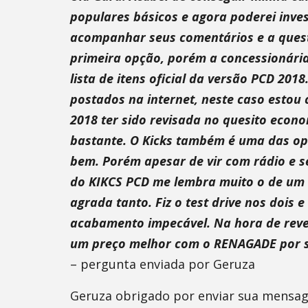
populares básicos e agora poderei inve
acompanhar seus comentários e a quest
primeira opção, porém a concessionária 
lista de itens oficial da versão PCD 2
postados na internet, neste caso esto
2018 ter sido revisada no quesito econ
bastante. O Kicks também é uma das o
bem. Porém apesar de vir com rádio e 
do KIKCS PCD me lembra muito o de um c
agrada tanto. Fiz o test drive nos dois
acabamento impecável. Na hora de reven
um preço melhor com o RENAGADE por s
– pergunta enviada por Geruza
Geruza obrigado por enviar sua mensag