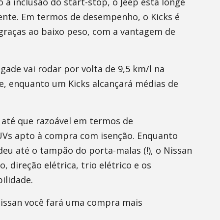
a inclusão do start-stop, o Jeep está longe
iente. Em termos de desempenho, o Kicks é
graças ao baixo peso, com a vantagem de
gade vai rodar por volta de 9,5 km/l na
de, enquanto um Kicks alcançará médias de
e até que razoável em termos de
Vs apto à compra com isenção. Enquanto
deu até o tampão do porta-malas (!), o Nissan
, direção elétrica, trio elétrico e os
ilidade.
 Nissan você fará uma compra mais