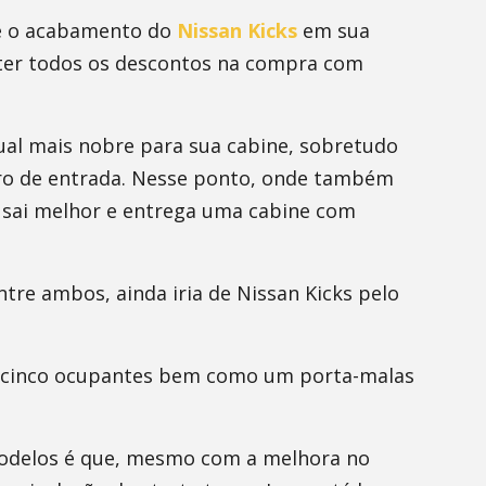
ue o acabamento do
Nissan Kicks
em sua
bter todos os descontos na compra com
ual mais nobre para sua cabine, sobretudo
ro de entrada. Nesse ponto, onde também
 sai melhor e entrega uma cabine com
tre ambos, ainda iria de Nissan Kicks pelo
 cinco ocupantes bem como um porta-malas
modelos é que, mesmo com a melhora no