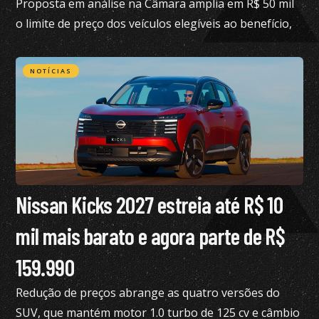
Proposta em análise na Câmara amplia em R$ 50 mil
o limite de preço dos veículos elegíveis ao benefício,
hoje fixado em R$ 200 mil
NOTÍCIAS
Nissan Kicks 2027 estreia até R$ 10
mil mais barato e agora parte de R$
159.990
Redução de preços abrange as quatro versões do
SUV, que mantém motor 1.0 turbo de 125 cv e câmbio