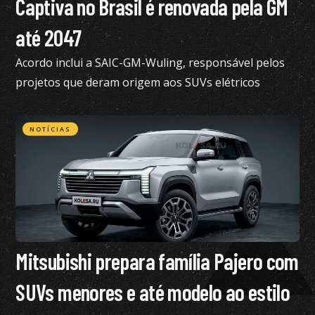
Captiva no Brasil é renovada pela GM
até 2047
Acordo inclui a SAIC-GM-Wuling, responsável pelos
projetos que deram origem aos SUVs elétricos
vendidos atualmente no Brasil
NOTÍCIAS
Mitsubishi prepara família Pajero com
SUVs menores e até modelo ao estilo