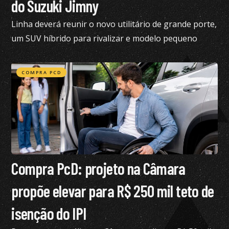
do Suzuki Jimny
Linha deverá reunir o novo utilitário de grande porte,
um SUV híbrido para rivalizar e modelo pequeno
semelhante ao Suzuki Jimny
COMPRA PCD
Compra PcD: projeto na Câmara
propõe elevar para R$ 250 mil teto de
isenção do IPI