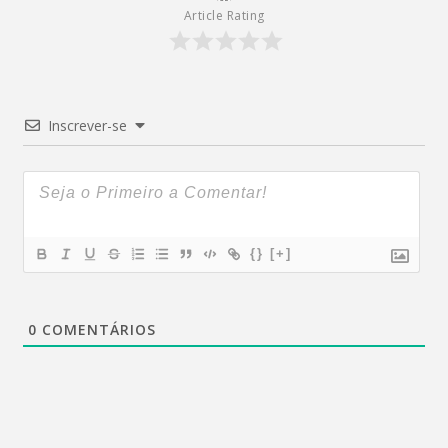
Article Rating
Inscrever-se
{}
[+]
0
COMENTÁRIOS