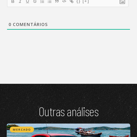
{}
[+]
0
COMENTÁRIOS
Outras análises
MERCADO