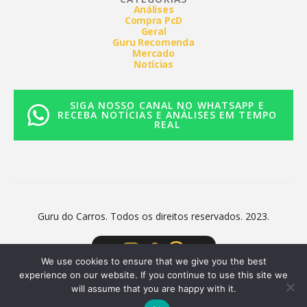
Análises
Compra PcD
Geral
Guru Recomenda
Mercado
Notícias
SIGA NOSSO CANAL NO WHATSAPP E
RECEBA NOTÍCIAS E ANÁLISES EM TEMPO
REAL
Guru do Carros. Todos os direitos reservados. 2023.
We use cookies to ensure that we give you the best
experience on our website. If you continue to use this site we
will assume that you are happy with it.