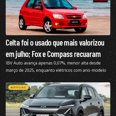
Celta foi o usado que mais valorizou
em julho; Fox e Compass recuaram
IBV Auto avança apenas 0,07%, menor alta desde
março de 2025, enquanto elétricos com ano-modelo
2023 desvalorizam 46,15%
NOTÍCIAS