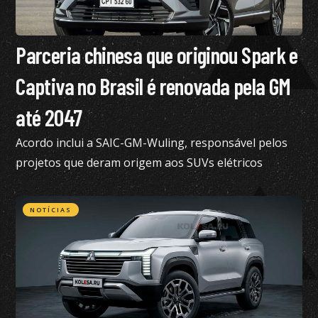
Parceria chinesa que originou Spark e
Captiva no Brasil é renovada pela GM
até 2047
Acordo inclui a SAIC-GM-Wuling, responsável pelos
projetos que deram origem aos SUVs elétricos
vendidos atualmente no Brasil
NOTÍCIAS