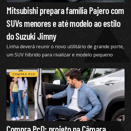
Mitsubishi prepara família Pajero com
SUVs menores e até modelo ao estilo
do Suzuki Jimny
Linha deverá reunir o novo utilitário de grande porte,
um SUV híbrido para rivalizar e modelo pequeno
semelhante ao Suzuki Jimny
COMPRA PCD
Compra PcD: projeto na Câmara